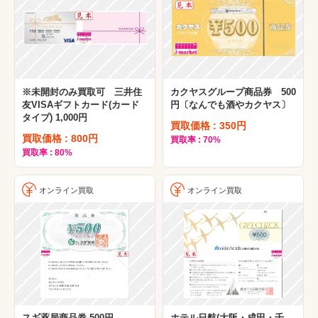
※未開封のみ買取可 三井住
カクヤスグループ商品券 500
友VISAギフトカード(カード
円〔なんでも酒やカクヤス〕
タイプ) 1,000円
買取価格 : 350円
買取価格 : 800円
買取率 : 70%
買取率 : 80%
オンライン買取
オンライン買取
スギ薬局商品券 500円
ホテル日航(大阪・成田・千