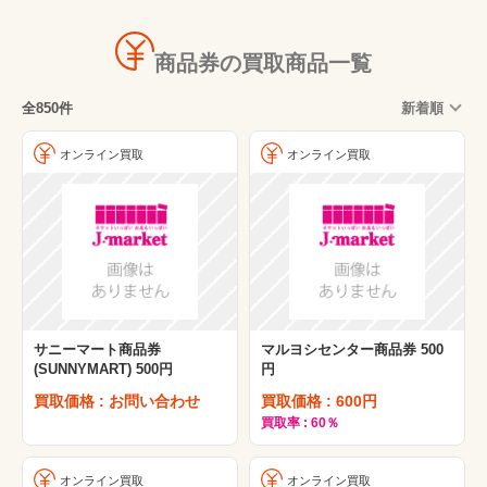
家電量販店
ホテル・旅館・宿泊
商品券の買取商品一覧
映画館
全850件
新着順
スポーツ用品・ジム
衣料・アパレル
オンライン買取
オンライン買取
その他
サニーマート商品券
マルヨシセンター商品券 500
(SUNNYMART) 500円
円
買取価格 : お問い合わせ
買取価格 : 600円
買取率 : 60％
オンライン買取
オンライン買取