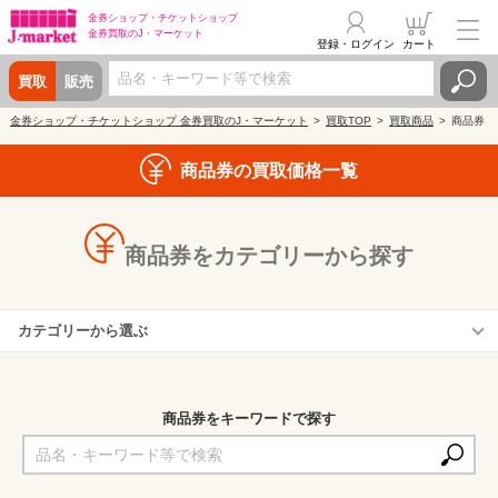
金券ショップ・
チケットショップ
金券買取の
J・マーケット
登録・ログイン
カート
買取
販売
金券ショップ・チケットショップ 金券買取のJ・マーケット
買取TOP
買取商品
商品券
商品券の買取価格一覧
商品券をカテゴリーから探す
カテゴリーから選ぶ
百貨店・デパート
クレカ・信販会社
商品券をキーワードで探す
スーパー
専門店