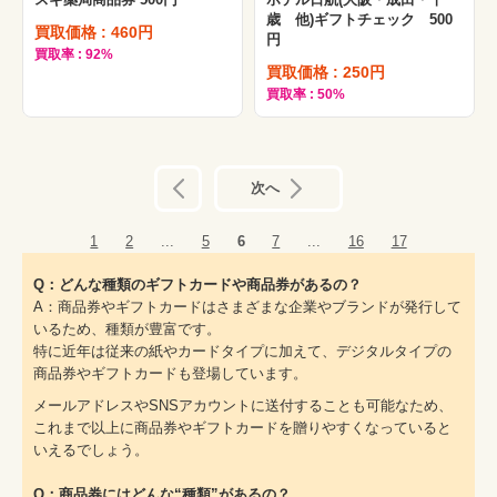
歳 他)ギフトチェック 500
買取価格 : 460円
円
買取率 : 92%
買取価格 : 250円
買取率 : 50%
前へ
次へ
1
2
...
5
6
7
...
16
17
Q：どんな種類のギフトカードや商品券があるの？
A：商品券やギフトカードはさまざまな企業やブランドが発行して
いるため、種類が豊富です。
特に近年は従来の紙やカードタイプに加えて、デジタルタイプの
商品券やギフトカードも登場しています。
メールアドレスやSNSアカウントに送付することも可能なため、
これまで以上に商品券やギフトカードを贈りやすくなっていると
いえるでしょう。
Q：商品券にはどんな“種類”があるの？