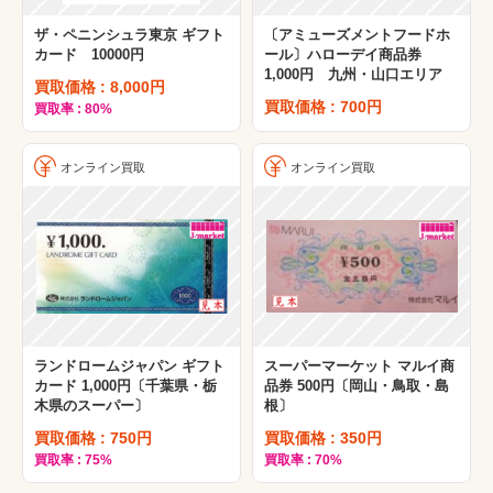
ザ・ペニンシュラ東京 ギフト
〔アミューズメントフードホ
カード 10000円
ール〕ハローデイ商品券
1,000円 九州・山口エリア
買取価格 : 8,000円
買取価格 : 700円
買取率 : 80%
オンライン買取
オンライン買取
ランドロームジャパン ギフト
スーパーマーケット マルイ商
カード 1,000円〔千葉県・栃
品券 500円〔岡山・鳥取・島
木県のスーパー〕
根〕
買取価格 : 750円
買取価格 : 350円
買取率 : 75%
買取率 : 70%