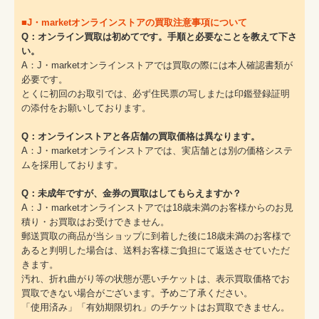
■J・marketオンラインストアの買取注意事項について
Q：オンライン買取は初めてです。手順と必要なことを教えて下さ
い。
A：J・marketオンラインストアでは買取の際には本人確認書類が
必要です。
とくに初回のお取引では、必ず住民票の写しまたは印鑑登録証明
の添付をお願いしております。
Q：オンラインストアと各店舗の買取価格は異なります。
A：J・marketオンラインストアでは、実店舗とは別の価格システ
ムを採用しております。
Q：未成年ですが、金券の買取はしてもらえますか？
A：J・marketオンラインストアでは18歳未満のお客様からのお見
積り・お買取はお受けできません。
郵送買取の商品が当ショップに到着した後に18歳未満のお客様で
あると判明した場合は、送料お客様ご負担にて返送させていただ
きます。
汚れ、折れ曲がり等の状態が悪いチケットは、表示買取価格でお
買取できない場合がございます。予めご了承ください。
「使用済み」「有効期限切れ」のチケットはお買取できません。