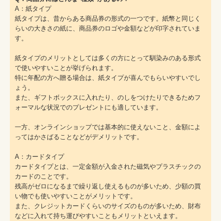
A：紙タイプ
紙タイプは、昔からある商品券の形式の一つです。紙幣と同じく
らいの大きさの紙に、商品券のロゴや金額などが印字されていま
す。
紙タイプのメリットとしては多くの方にとって馴染みのある形式
で使いやすいことが挙げられます。
特に年配の方へ贈る場合は、紙タイプが喜んでもらいやすいでし
ょう。
また、ギフトボックスに入れたり、のしをつけたりできるためフ
ォーマルな状況でのプレゼントにも適しています。
一方、オンラインショップでは基本的に使えないこと、金額によ
ってはかさばることなどがデメリットです。
A：カードタイプ
カードタイプとは、一定金額が入金された磁気やプラスチックの
カードのことです。
残高がゼロになるまで繰り返し使えるものが多いため、少額の買
い物でも使いやすいことがメリットです。
また、クレジットカードくらいのサイズのものが多いため、財布
などに入れて持ち運びやすいこともメリットといえます。