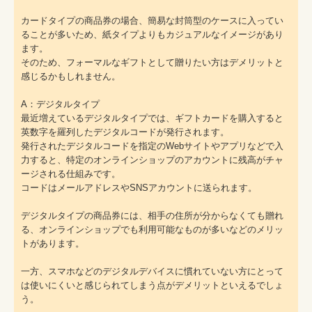
カードタイプの商品券の場合、簡易な封筒型のケースに入ってい
ることが多いため、紙タイプよりもカジュアルなイメージがあり
ます。
そのため、フォーマルなギフトとして贈りたい方はデメリットと
感じるかもしれません。
A：デジタルタイプ
最近増えているデジタルタイプでは、ギフトカードを購入すると
英数字を羅列したデジタルコードが発行されます。
発行されたデジタルコードを指定のWebサイトやアプリなどで入
力すると、特定のオンラインショップのアカウントに残高がチャ
ージされる仕組みです。
コードはメールアドレスやSNSアカウントに送られます。
デジタルタイプの商品券には、相手の住所が分からなくても贈れ
る、オンラインショップでも利用可能なものが多いなどのメリッ
トがあります。
一方、スマホなどのデジタルデバイスに慣れていない方にとって
は使いにくいと感じられてしまう点がデメリットといえるでしょ
う。