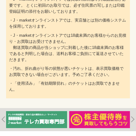
要です。 とくに初回のお取引では、必ず住民票の写しまたは印鑑
登録証明の添付をお願いしております。
・J・marketオンラインストアでは、実店舗とは別の価格システム
を採用しております。
・J・marketオンラインストアでは18歳未満のお客様からのお見積
り・お買取はお受けできません。
郵送買取の商品が当ショップに到着した後に18歳未満のお客様
であると判明した場合は、送料お客様ご負担にて返送させていた
だきます。
・汚れ、折れ曲がり等の状態が悪いチケットは、表示買取価格で
お買取できない場合がございます。予めご了承ください。
・「使用済み」「有効期限切れ」のチケットはお買取できませ
ん。