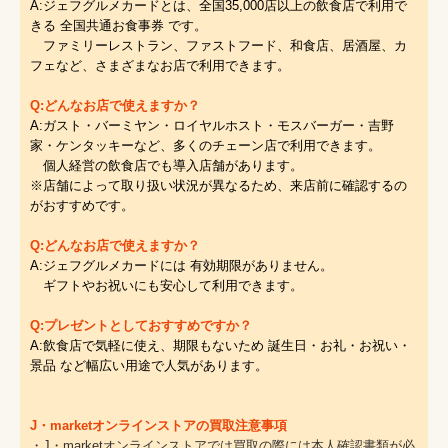
A:ジェフグルメカードとは、全国35,000店以上の飲食店で利用で
きる 全国共通お食事券 です。
ファミリーレストラン、ファストフード、和食店、居酒屋、カ
フェなど、さまざまなお店で利用できます。
Q:どんなお店で使えますか？
A:ガスト・バーミヤン・ロイヤルホスト・モスバーガー・吉野
家・ケンタッキーなど、多くのチェーン店で利用できます。
個人経営の飲食店でも導入店舗があります。
※店舗によって取り扱い状況が異なるため、来店前に確認するの
がおすすめです。
Q:どんなお店で使えますか？
A:ジェフグルメカードには 有効期限がありません。
ギフトやお祝いにも安心して利用できます。
Q:プレゼントとしておすすめですか？
A:飲食店で気軽に使え、期限もないため 誕生日・お礼・お祝い・
景品 など幅広い用途で人気があります。
J・marketオンラインストアの買取注意事項
・J・marketオンラインストアでは買取の際には本人確認書類が必