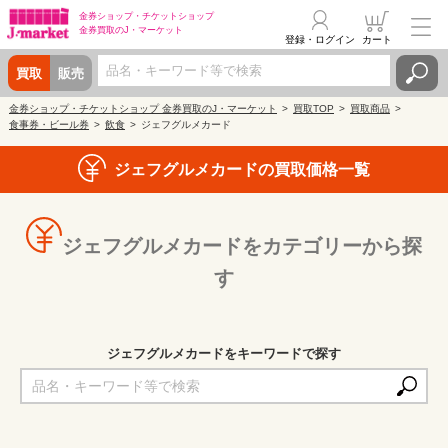
金券ショップ・
チケットショップ
金券買取の
J・マーケット
登録・ログイン
カート
買取
販売
金券ショップ・チケットショップ 金券買取のJ・マーケット
買取TOP
買取商品
食事券・ビール券
飲食
ジェフグルメカード
ジェフグルメカードの買取価格一覧
ジェフグルメカードをカテゴリーから探
す
ジェフグルメカードをキーワードで探す