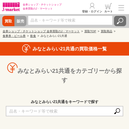
金券ショップ・
チケットショップ
金券買取の
J・マーケット
登録・ログイン
カート
買取
販売
金券ショップ・チケットショップ 金券買取のJ・マーケット
買取TOP
買取商品
食事券・ビール券
飲食
みなとみらい21共通
みなとみらい21共通の買取価格一覧
みなとみらい21共通をカテゴリーから探
す
みなとみらい21共通をキーワードで探す