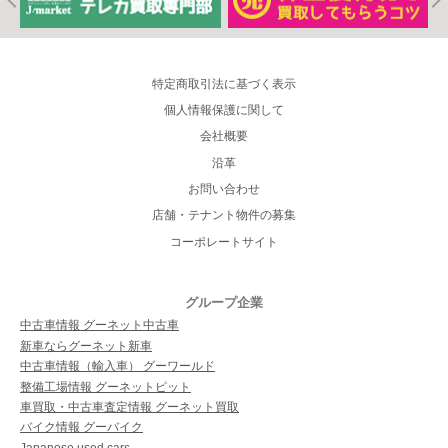
特定商取引法に基づく表示
個人情報保護に関して
会社概要
沿革
お問い合わせ
店舗・テナント物件の募集
コーポレートサイト
グループ企業
中古車情報 グーネット中古車
新車ならグーネット新車
中古車情報（輸入車） グーワールド
整備工場情報 グーネットピット
車買取・中古車査定情報 グーネット買取
バイク情報 グーバイク
Japanese used cars