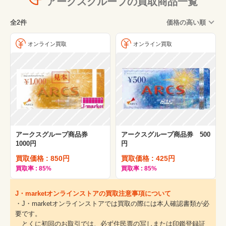
アークスグループの買取商品一覧
全2件
価格の高い順
オンライン買取
オンライン買取
アークスグループ商品券
アークスグループ商品券 500
1000円
円
買取価格 : 850円
買取価格 : 425円
買取率 : 85%
買取率 : 85%
J・marketオンラインストアの買取注意事項について
・J・marketオンラインストアでは買取の際には本人確認書類が必
要です。
とくに初回のお取引では、必ず住民票の写しまたは印鑑登録証