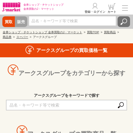
金券ショップ・
チケットショップ
金券買取の
J・マーケット
登録・ログイン
カート
買取
販売
金券ショップ・チケットショップ 金券買取のJ・マーケット
買取TOP
買取商品
商品券
スーパー
アークスグループ
アークスグループの買取価格一覧
アークスグループをカテゴリーから探す
アークスグループをキーワードで探す