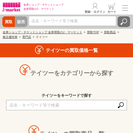
金券ショップ・
チケットショップ
金券買取の
J・マーケット
登録・ログイン
カート
買取
販売
金券ショップ・チケットショップ 金券買取のJ・マーケット
買取TOP
買取商品
株主優待券
専門店
テイツー
テイツーの買取価格一覧
テイツーをカテゴリーから探す
テイツーをキーワードで探す