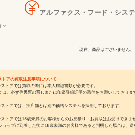
アルファクス・フード・システ
順
現在、商品はございません。
インストアの買取注意事項について
ラインストアでは買取の際には本人確認書類が必要です。
は、必ず住民票の写しまたは印鑑登録証明の添付をお願いしておりま
ラインストアでは、実店舗とは別の価格システムを採用しております。
ラインストアでは18歳未満のお客様からのお見積り・お買取はお受けできま
ョップに到着した後に18歳未満のお客様であると判明した場合は、送