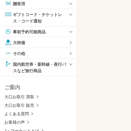
贈答用
ギフトコード・チケットレ
ス・コード通知
事前予約可能商品
大特価
その他
国内航空券・新幹線・夜行バ
スなど旅行商品
ご案内
大口お取引 買取
大口お取引 販売
よくある質問
お客様の声
J・マーケットとは