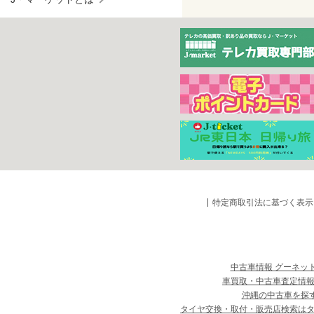
特定商取引法に基づく表示
中古車情報 グーネッ
車買取・中古車査定情報
沖縄の中古車を探
タイヤ交換・取付・販売店検索は