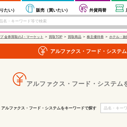
りたい
）
販売（
買いたい
）
外貨両替
プ 金券買取のJ・マーケット
買取TOP
買取商品
株主優待券
ホテル・旅
アルファクス・フード・システム
アルファクス・フード・システム
アルファクス・フード・システムをキーワードで探す