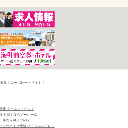
募集
コーポレートサイト
情報 グーネットピット
産を探すならグーホーム
ルならAUTOWAY
ソンのバイク情報 バージンハーレー