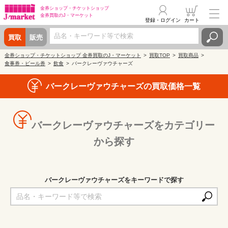
金券ショップ・
チケットショップ
金券買取の
J・マーケット
登録・ログイン
カート
買取
販売
金券ショップ・チケットショップ 金券買取のJ・マーケット
買取TOP
買取商品
食事券・ビール券
飲食
バークレーヴァウチャーズ
バークレーヴァウチャーズの買取価格一覧
バークレーヴァウチャーズをカテゴリー
から探す
バークレーヴァウチャーズをキーワードで探す