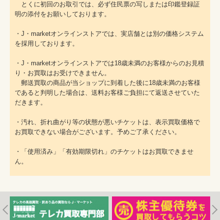
とくに初回のお取引では、必ず住民票の写しまたは印鑑登録証
明の添付をお願いしております。
・J・marketオンラインストアでは、実店舗とは別の価格システム
を採用しております。
・J・marketオンラインストアでは18歳未満のお客様からのお見積
り・お買取はお受けできません。
郵送買取の商品が当ショップに到着した後に18歳未満のお客様
であると判明した場合は、送料お客様ご負担にて返送させていた
だきます。
・汚れ、折れ曲がり等の状態が悪いチケットは、表示買取価格で
お買取できない場合がございます。予めご了承ください。
・「使用済み」「有効期限切れ」のチケットはお買取できませ
ん。