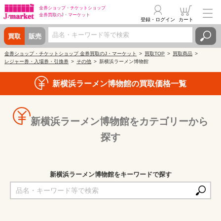
金券ショップ・
チケットショップ
金券買取の
J・マーケット
登録・ログイン
カート
買取
販売
金券ショップ・チケットショップ 金券買取のJ・マーケット
買取TOP
買取商品
レジャー券・入場券・引換券
その他
新横浜ラーメン博物館
新横浜ラーメン博物館の買取価格一覧
新横浜ラーメン博物館をカテゴリーから
探す
新横浜ラーメン博物館をキーワードで探す