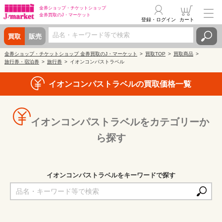
金券ショップ・
チケットショップ
金券買取の
J・マーケット
登録・ログイン
カート
買取
販売
金券ショップ・チケットショップ 金券買取のJ・マーケット
買取TOP
買取商品
旅行券・宿泊券
旅行券
イオンコンパストラベル
イオンコンパストラベルの買取価格一覧
イオンコンパストラベルをカテゴリーか
ら探す
イオンコンパストラベルをキーワードで探す