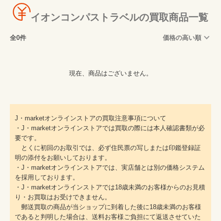
イオンコンパストラベルの買取商品一覧
全0件
価格の高い順
現在、商品はございません。
J・marketオンラインストアの買取注意事項について
・J・marketオンラインストアでは買取の際には本人確認書類が必
要です。
とくに初回のお取引では、必ず住民票の写しまたは印鑑登録証
明の添付をお願いしております。
・J・marketオンラインストアでは、実店舗とは別の価格システム
を採用しております。
・J・marketオンラインストアでは18歳未満のお客様からのお見積
り・お買取はお受けできません。
郵送買取の商品が当ショップに到着した後に18歳未満のお客様
であると判明した場合は、送料お客様ご負担にて返送させていた