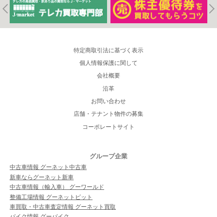
特定商取引法に基づく表示
個人情報保護に関して
会社概要
沿革
お問い合わせ
店舗・テナント物件の募集
コーポレートサイト
グループ企業
中古車情報 グーネット中古車
新車ならグーネット新車
中古車情報（輸入車） グーワールド
整備工場情報 グーネットピット
車買取・中古車査定情報 グーネット買取
バイク情報 グーバイク