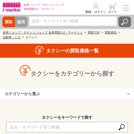
金券ショップ・
チケットショップ
金券買取の
J・マーケット
登録・ログイン
カート
買取
販売
金券ショップ・チケットショップ 金券買取のJ・マーケット
買取TOP
買取商品
自動車・バス
タクシー
タクシーの買取価格一覧
タクシーをカテゴリーから探す
カテゴリーから選ぶ
東京無線タクシー
大阪タクシー
タクシーをキーワードで探す
阪急タクシー
阪神タクシー