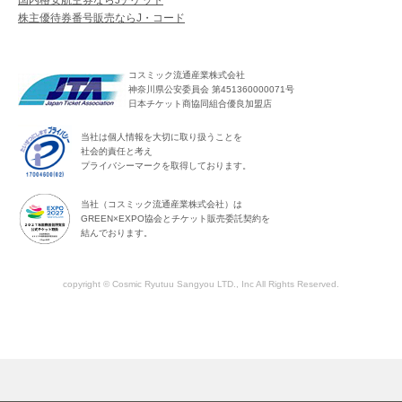
株主優待券番号販売ならJ・コード
コスミック流通産業株式会社
神奈川県公安委員会 第451360000071号
日本チケット商協同組合優良加盟店
当社は個人情報を大切に取り扱うことを
社会的責任と考え
プライバシーマークを取得しております。
当社（コスミック流通産業株式会社）は
GREEN×EXPO協会とチケット販売委託契約を
結んでおります。
copyright © Cosmic Ryutuu Sangyou LTD., Inc All Rights Reserved.