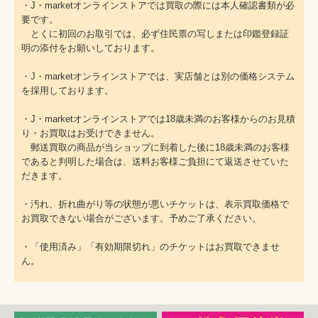
・J・marketオンラインストアでは買取の際には本人確認書類が必
要です。
とくに初回のお取引では、必ず住民票の写しまたは印鑑登録証
明の添付をお願いしております。
・J・marketオンラインストアでは、実店舗とは別の価格システム
を採用しております。
・J・marketオンラインストアでは18歳未満のお客様からのお見積
り・お買取はお受けできません。
郵送買取の商品が当ショップに到着した後に18歳未満のお客様
であると判明した場合は、送料お客様ご負担にて返送させていた
だきます。
・汚れ、折れ曲がり等の状態が悪いチケットは、表示買取価格で
お買取できない場合がございます。予めご了承ください。
・「使用済み」「有効期限切れ」のチケットはお買取できませ
ん。