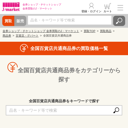
金券ショップ・
チケットショップ
金券買取の
J・マーケット
登録・ログイン
カート
買取
販売
金券ショップ・チケットショップ 金券買取のJ・マーケット
買取TOP
買取商品
商品券
百貨店・デパート
全国百貨店共通商品券
全国百貨店共通商品券の買取価格一覧
全国百貨店共通商品券をカテゴリーから
探す
全国百貨店共通商品券をキーワードで探す