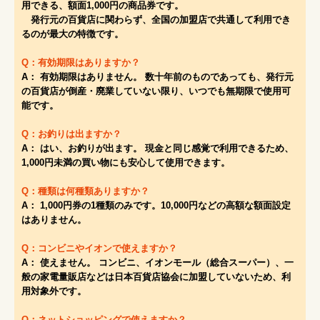
用できる、額面1,000円の商品券です。
発行元の百貨店に関わらず、全国の加盟店で共通して利用でき
るのが最大の特徴です。
Q：有効期限はありますか？
A： 有効期限はありません。 数十年前のものであっても、発行元
の百貨店が倒産・廃業していない限り、いつでも無期限で使用可
能です。
Q：お釣りは出ますか？
A： はい、お釣りが出ます。 現金と同じ感覚で利用できるため、
1,000円未満の買い物にも安心して使用できます。
Q：種類は何種類ありますか？
A： 1,000円券の1種類のみです。10,000円などの高額な額面設定
はありません。
Q：コンビニやイオンで使えますか？
A： 使えません。 コンビニ、イオンモール（総合スーパー）、一
般の家電量販店などは日本百貨店協会に加盟していないため、利
用対象外です。
Q：ネットショッピングで使えますか？