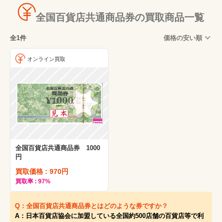
全国百貨店共通商品券の買取商品一覧
全1件
価格の安い順
オンライン買取
全国百貨店共通商品券 1000
円
買取価格 : 970円
買取率 : 97%
Q：全国百貨店共通商品券とはどのような券ですか？
A：日本百貨店協会に加盟している全国約500店舗の百貨店等で利