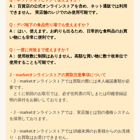
A： 百貨店の公式オンラインストアを含め、ネット通販では利用
できません。 実店舗のレジでのみ使用可能です。
Q：デパ地下の食品売り場でも使えますか？
A： はい、使えます。お釣りも出るため、日常的な食料品のお買
い物にも非常に便利です。
Q：一度に何枚まで使えますか？
A： 使用枚数に制限はありません。高額な買い物に数十枚単位で
使用することも可能です。
J・marketオンラインストアの買取注意事項について
・J・marketオンラインストアでは買取の際には本人確認書類が必
要です。
とくに初回のお取引では、必ず住民票の写しまたは印鑑登録証
明の添付をお願いしております。
・J・marketオンラインストアでは、実店舗とは別の価格システム
を採用しております。
・J・marketオンラインストアでは18歳未満のお客様からのお見積
り・お買取はお受けできません。