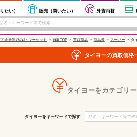
りたい
）
販売（
買いたい
）
外貨両替
プ 金券買取のJ・マーケット
買取TOP
買取商品
商品券
スーパー
タ
タイヨーの買取価格
タイヨーをカテゴリー
タイヨーをキーワードで探す