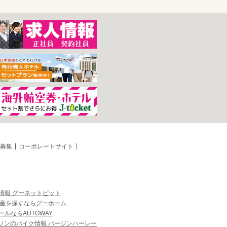
募集
コーポレートサイト
情報 グーネットピット
産を探すならグーホーム
ルならAUTOWAY
ソンのバイク情報 バージンハーレー