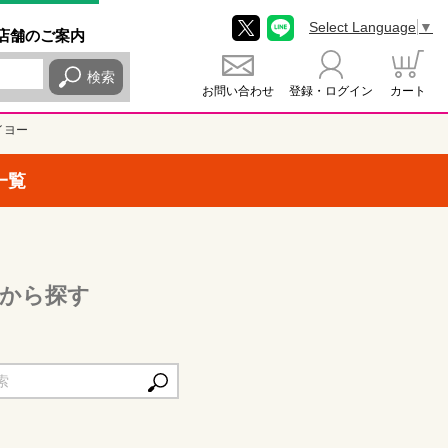
Select Language
▼
店舗
のご
案内
検索
お問い合わせ
登録・ログイン
カート
イヨー
一覧
から探す