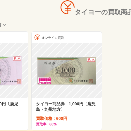
タイヨーの買取商
順
オンライン買取
0円〔鹿児
タイヨー商品券 1,000円〔鹿児
島・九州地方〕
買取価格 : 600円
買取率 : 60%