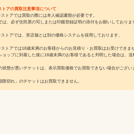
インストアの買取注意事項について
ラインストアでは買取の際には本人確認書類が必要です。
は、必ず住民票の写しまたは印鑑登録証明の添付をお願いしておりま
ラインストアでは、実店舗とは別の価格システムを採用しております。
ラインストアでは18歳未満のお客様からのお見積り・お買取はお受けできま
ョップに到着した後に18歳未満のお客様であると判明した場合は、送
の状態が悪いチケットは、表示買取価格でお買取できない場合がござい
期限切れ」のチケットはお買取できません。