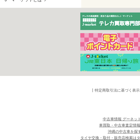
特定商取引法に基づく表示
中古車情報 グーネッ
車買取・中古車査定情報
沖縄の中古車を探
タイヤ交換・取付・販売店検索は