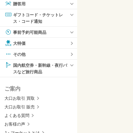
贈答用
ギフトコード・チケットレ
ス・コード通知
事前予約可能商品
大特価
その他
国内航空券・新幹線・夜行バ
スなど旅行商品
ご案内
大口お取引 買取
大口お取引 販売
よくある質問
お客様の声
J・マーケットとは