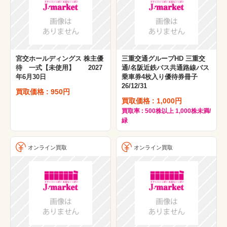
宮交ホールディングス 株主優
三重交通グループHD 三重交
待 一式【未使用】 2027
通/名阪近鉄バス共通路線バス
年6月30日
乗車券4枚入り優待券冊子
26/12/31
買取価格 : 950円
買取価格 : 1,000円
買取率 : 500株以上 1,000株未満/
緑
オンライン買取
オンライン買取