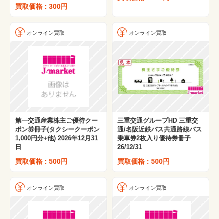
買取価格 : 300円
オンライン買取
オンライン買取
第一交通産業株主ご優待クー
三重交通グループHD 三重交
ポン券冊子(タクシークーポン
通/名阪近鉄バス共通路線バス
1,000円分+他) 2026年12月31
乗車券2枚入り優待券冊子
日
26/12/31
買取価格 : 500円
買取価格 : 500円
オンライン買取
オンライン買取