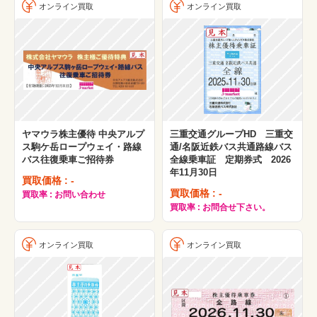
オンライン買取
オンライン買取
ヤマウラ株主優待 中央アルプ
三重交通グループHD 三重交
ス駒ケ岳ロープウェイ・路線
通/名阪近鉄バス共通路線バス
バス往復乗車ご招待券
全線乗車証 定期券式 2026
年11月30日
買取価格 : -
買取価格 : -
買取率 : お問い合わせ
買取率 : お問合せ下さい。
オンライン買取
オンライン買取