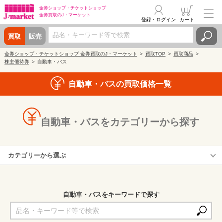
金券ショップ・
チケットショップ
金券買取の
J・マーケット
登録・ログイン
カート
買取
販売
金券ショップ・チケットショップ 金券買取のJ・マーケット
買取TOP
買取商品
株主優待券
自動車・バス
自動車・バスの買取価格一覧
自動車・バスをカテゴリーから探す
カテゴリーから選ぶ
神奈川中央交通
大分交通
自動車・バスをキーワードで探す
横浜シティ・エア・ターミナル(YCAT)
新潟交通