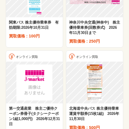
関東バス 株主優待乗車券 有
神奈川中央交通(神奈中) 株主
効期限:2026年10月31日
優待乗車券(回数券式) 2026
年11月30日まで
買取価格 : 100円
買取価格 : 250円
オンライン買取
オンライン買取
第一交通産業 株主ご優待ク
北海道中央バス 株主優待乗車
ーポン券冊子(タクシークーポ
運賃半額券(15枚1組) 2026年
ン1組1,000円) 2026年12月31
11月30日
日
買取価格 : 500円