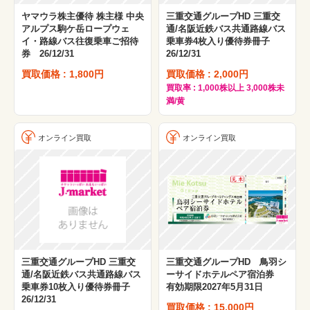
ヤマウラ株主優待 株主様 中央
三重交通グループHD 三重交
アルプス駒ケ岳ロープウェ
通/名阪近鉄バス共通路線バス
イ・路線バス往復乗車ご招待
乗車券4枚入り優待券冊子
券 26/12/31
26/12/31
買取価格 : 1,800円
買取価格 : 2,000円
買取率 : 1,000株以上 3,000株未
満/黄
オンライン買取
オンライン買取
三重交通グループHD 三重交
三重交通グループHD 鳥羽シ
通/名阪近鉄バス共通路線バス
ーサイドホテルペア宿泊券
乗車券10枚入り優待券冊子
有効期限2027年5月31日
26/12/31
買取価格 : 15,000円