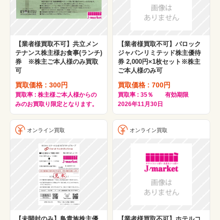
【業者様買取不可】共立メン
【業者様買取不可】バロック
テナンス株主様お食事(ランチ)
ジャパンリミテッド株主優待
券 ※株主ご本人様のみ買取
券 2,000円×1枚セット※株主
可
ご本人様のみ可
買取価格 : 300円
買取価格 : 700円
買取率 : 株主様ご本人様からの
買取率 : 35％ 有効期限
みのお買取り限定となります。
2026年11月30日
オンライン買取
オンライン買取
【未開封のみ】鳥貴族株主優
【業者様買取不可】ホテルコ