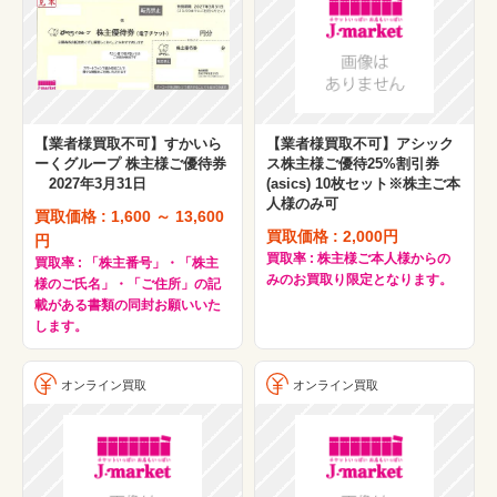
【業者様買取不可】すかいら
【業者様買取不可】アシック
ーくグループ 株主様ご優待券
ス株主様ご優待25%割引券
2027年3月31日
(asics) 10枚セット※株主ご本
人様のみ可
買取価格 : 1,600 ～ 13,600
買取価格 : 2,000円
円
買取率 : 株主様ご本人様からの
買取率 : 「株主番号」・「株主
みのお買取り限定となります。
様のご氏名」・「ご住所」の記
載がある書類の同封お願いいた
します。
オンライン買取
オンライン買取