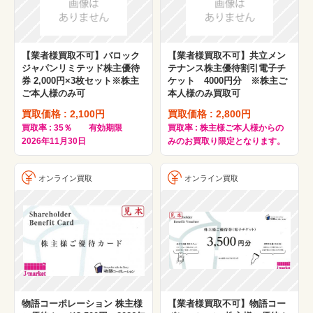
【業者様買取不可】バロック
【業者様買取不可】共立メン
ジャパンリミテッド株主優待
テナンス株主優待割引電子チ
券 2,000円×3枚セット※株主
ケット 4000円分 ※株主ご
ご本人様のみ可
本人様のみ買取可
買取価格 : 2,100円
買取価格 : 2,800円
買取率 : 35％ 有効期限
買取率 : 株主様ご本人様からの
2026年11月30日
みのお買取り限定となります。
オンライン買取
オンライン買取
物語コーポレーション 株主様
【業者様買取不可】物語コー