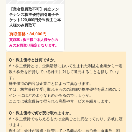
【業者様買取不可】共立メン
テナンス株主優待割引電子チ
ケット120,000円分※株主ご本
人様のみ買取可
買取価格 : 84,000円
買取率 : 株主様ご本人様からの
みのお買取り限定となります。
Q：株主優待とは何ですか。
A：株主優待とは、企業活動において生まれた利益を企業から一定
数の株数を所持している株主に対して還元することを指していま
す。
株主優待の内容は企業ごとによって異なります。
では、株主優待で受け取れるものの詳細や株主優待を選ぶ際のポ
イントにはどのようなものがあるのでしょうか。
ここでは株主優待で得られる商品やサービスを紹介します。
Q：株主優待で何が受け取れますか。
A：株主優待でもらえるものは企業ごとに異なっており、多岐に渡
ります。
例えば、会社が製造・販売している商品や、宿泊券、食事券、割