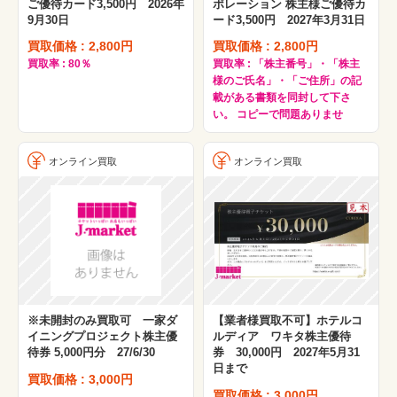
ご優待カード3,500円 2026年
ポレーション 株主様ご優待カ
9月30日
ード3,500円 2027年3月31日
買取価格 : 2,800円
買取価格 : 2,800円
買取率 : 80％
買取率 : 「株主番号」・「株主
様のご氏名」・「ご住所」の記
載がある書類を同封して下さ
い。 コピーで問題ありませ
オンライン買取
オンライン買取
※未開封のみ買取可 一家ダ
【業者様買取不可】ホテルコ
イニングプロジェクト株主優
ルディア ワキタ株主優待
待券 5,000円分 27/6/30
券 30,000円 2027年5月31
日まで
買取価格 : 3,000円
買取価格 : 3,000円