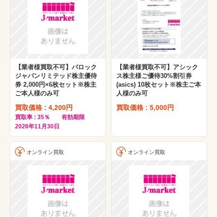
【業者様買取不可】バロック
【業者様買取不可】アシック
ジャパンリミテッド株主優待
ス株主様ご優待30%割引券
券 2,000円×6枚セット※株主
(asics) 10枚セット※株主ご本
ご本人様のみ可
人様のみ可
買取価格 : 4,200円
買取価格 : 5,000円
買取率 : 35％ 有効期限
2026年11月30日
オンライン買取
オンライン買取