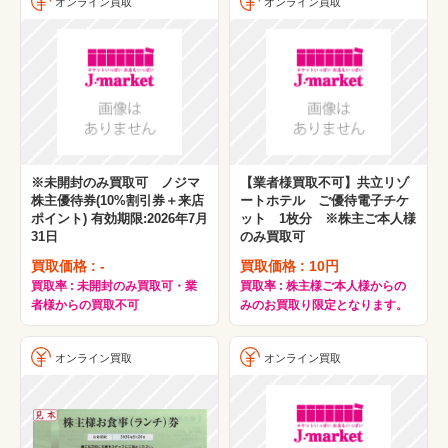
オンライン買取
オンライン買取
※未開封のみ買取可 ノジマ
【業者様買取不可】共立リゾ
株主優待券(10%割引券＋来店
ートホテル ご優待電子チケ
ポイント) 有効期限:2026年7月
ット 1枚分 ※株主ご本人様
31日
のみ買取可
買取価格 : -
買取価格 : 10円
買取率 : 未開封のみ買取可・業
買取率 : 株主様ご本人様からの
者様からの買取不可
みのお買取り限定となります。
オンライン買取
オンライン買取