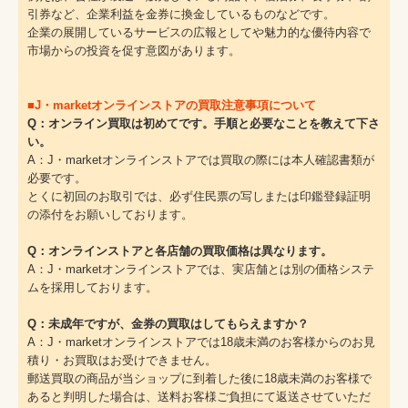
引券など、企業利益を金券に換金しているものなどです。
企業の展開しているサービスの広報としてや魅力的な優待内容で
市場からの投資を促す意図があります。
■J・marketオンラインストアの買取注意事項について
Q：オンライン買取は初めてです。手順と必要なことを教えて下さ
い。
A：J・marketオンラインストアでは買取の際には本人確認書類が
必要です。
とくに初回のお取引では、必ず住民票の写しまたは印鑑登録証明
の添付をお願いしております。
Q：オンラインストアと各店舗の買取価格は異なります。
A：J・marketオンラインストアでは、実店舗とは別の価格システ
ムを採用しております。
Q：未成年ですが、金券の買取はしてもらえますか？
A：J・marketオンラインストアでは18歳未満のお客様からのお見
積り・お買取はお受けできません。
郵送買取の商品が当ショップに到着した後に18歳未満のお客様で
あると判明した場合は、送料お客様ご負担にて返送させていただ