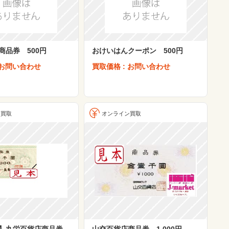
商品券 500円
おけいはんクーポン 500円
 お問い合わせ
買取価格 : お問い合わせ
ン買取
オンライン買取
】丸栄百貨店商品券
山交百貨店商品券 1,000円