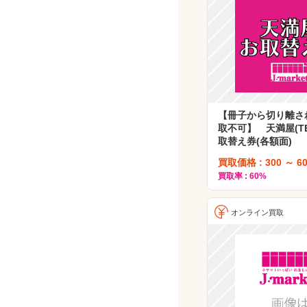
【冊子から切り離さ
取不可】 天満屋(TE
取替え券(各額面)
買取価格 : 300 ～ 60
買取率 : 60%
オンライン買取