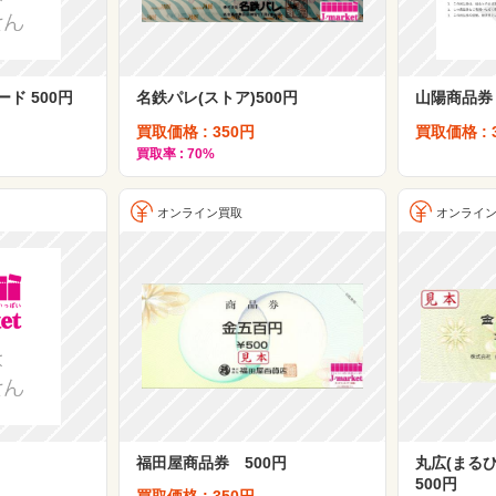
ド 500円
名鉄パレ(ストア)500円
山陽商品券
買取価格 : 350円
買取価格 : 
買取率 : 70%
オンライン買取
オンライ
福田屋商品券 500円
丸広(まる
500円