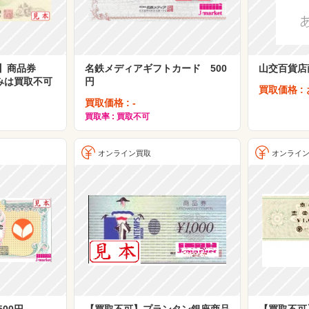
甚】商品券
名鉄メディアギフトカード 500
山交百貨店
みは買取不可
円
買取価格 :
買取価格 : -
買取率 : 買取不可
オンライン買取
オンライ
00円
【買取不可】プランタン銀座商品
【買取不可