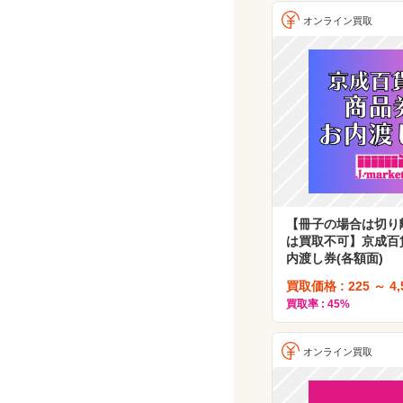
オンライン買取
【冊子の場合は切り
は買取不可】京成百
内渡し券(各額面)
買取価格 : 225 ～ 4
買取率 : 45%
オンライン買取