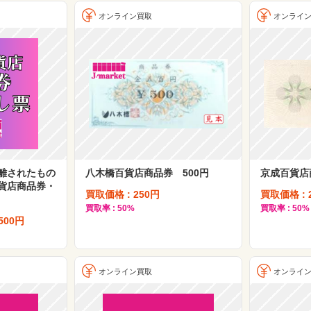
オンライン買取
オンライ
離されたもの
八木橋百貨店商品券 500円
京成百貨店
貨店商品券・
買取価格 : 250円
買取価格 : 
買取率 : 50%
買取率 : 50%
,500円
オンライン買取
オンライ