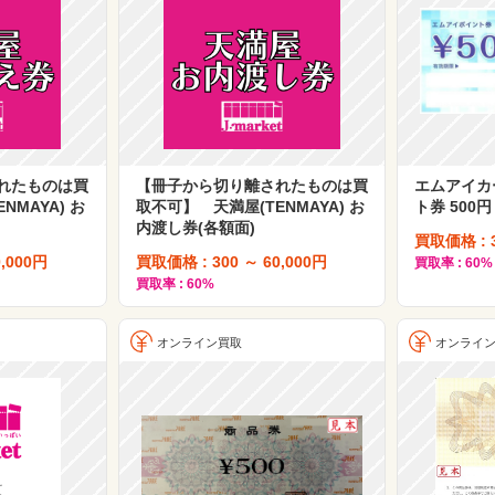
れたものは買
【冊子から切り離されたものは買
エムアイカ
NMAYA) お
取不可】 天満屋(TENMAYA) お
ト券 500円
内渡し券(各額面)
買取価格 : 
,000円
買取価格 : 300 ～ 60,000円
買取率 : 60%
買取率 : 60%
オンライン買取
オンライ