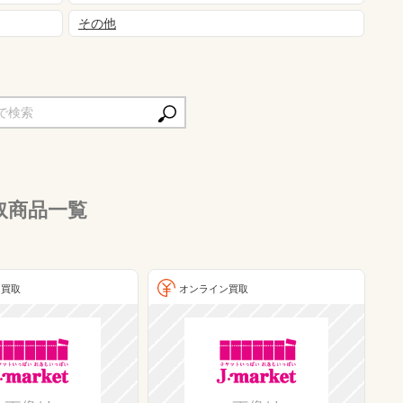
その他
取商品一覧
ン買取
オンライン買取