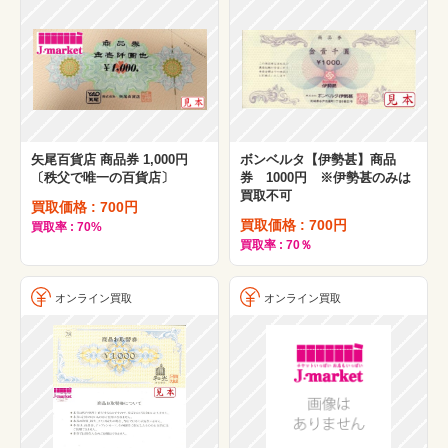
岡島百貨店
その他
矢尾百貨店 商品券 1,000円
ボンベルタ【伊勢甚】商品
〔秩父で唯一の百貨店〕
券 1000円 ※伊勢甚のみは
買取不可
買取価格 : 700円
買取価格 : 700円
買取率 : 70%
買取率 : 70％
オンライン買取
オンライン買取