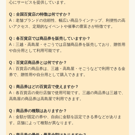
心にサービスを提供しています。
Q：全国百貨店の特徴は何ですか？
A：老舗ブランドの信頼性、幅広い商品ラインナップ、利便性の高
いアクセス、定期的なイベントや催事の豊富さが特徴です。
Q：各百貨店では商品券を販売していますか？
A：三越・高島屋・そごうでは店舗商品券を販売しており、贈答用
や自分用として利用可能です。
Q：百貨店商品券とは何ですか？
A：百貨店の商品券は、三越・高島屋・そごうなどで利用できる金
券で、贈答用や自分用として購入できます。
Q：商品券はどの百貨店で使えますか？
A：各百貨店の発行店舗で使用可能です。三越の商品券は三越で、
高島屋の商品券は高島屋で利用できます。
Q：商品券の種類はありますか？
A：金額が固定の券や、自由に金額を設定できる券などがありま
す。店舗によって種類が異なります。
Q：商品券の最低・最高金額はありますか？