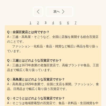
前へ
次へ
1
2
3
4
5
6
7
Q：全国百貨店とは何ですか？
A：三越・高島屋・そごうなど、全国に店舗を展開する総合百貨店
のことです。
ファッション・化粧品・食品・雑貨など幅広い商品を取り扱っ
ています。
Q：三越とはどのような百貨店ですか？
A：三越は1673年創業の老舗百貨店で、高級ブランドや食品、工芸
品まで幅広く取り扱っています。
Q：高島屋とはどのような百貨店ですか？
A：高島屋は1829年創業で、全国に支店を展開。ファッション、食
品、日用品まで幅広く取り扱う百貨店です。
Q：そごうとはどのような百貨店ですか？
A：そごうは地域密着型の百貨店で、食品・衣料品・生活雑貨を中