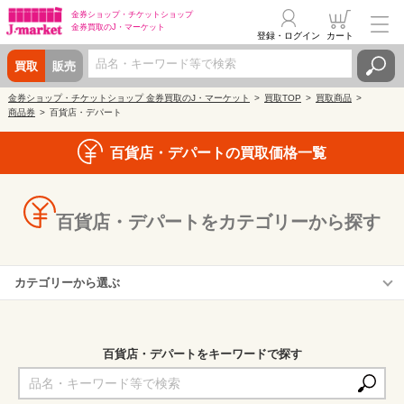
金券ショップ・
チケットショップ
金券買取の
J・マーケット
登録・ログイン
カート
買取
販売
金券ショップ・チケットショップ 金券買取のJ・マーケット
買取TOP
買取商品
商品券
百貨店・デパート
百貨店・デパートの買取価格一覧
百貨店・デパートをカテゴリーから探す
カテゴリーから選ぶ
全国百貨店共通商品券
百貨店ギフトカード ※アメリカン・エクスプレス
百貨店・デパートをキーワードで探す
三越百貨店
伊勢丹百貨店