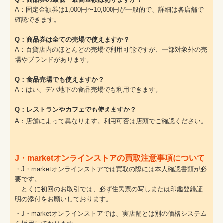
A：固定金額券は1,000円〜10,000円が一般的で、詳細は各店舗で
確認できます。
Q：商品券は全ての売場で使えますか？
A：百貨店内のほとんどの売場で利用可能ですが、一部対象外の売
場やブランドがあります。
Q：食品売場でも使えますか？
A：はい、デパ地下の食品売場でも利用できます。
Q：レストランやカフェでも使えますか？
A：店舗によって異なります。利用可否は店頭でご確認ください。
J・marketオンラインストアの買取注意事項について
・J・marketオンラインストアでは買取の際には本人確認書類が必
要です。
とくに初回のお取引では、必ず住民票の写しまたは印鑑登録証
明の添付をお願いしております。
・J・marketオンラインストアでは、実店舗とは別の価格システム