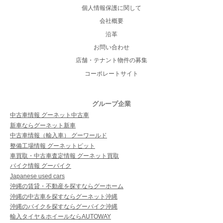
個人情報保護に関して
会社概要
沿革
お問い合わせ
店舗・テナント物件の募集
コーポレートサイト
グループ企業
中古車情報 グーネット中古車
新車ならグーネット新車
中古車情報（輸入車） グーワールド
整備工場情報 グーネットピット
車買取・中古車査定情報 グーネット買取
バイク情報 グーバイク
Japanese used cars
沖縄の賃貸・不動産を探すならグーホーム
沖縄の中古車を探すならグーネット沖縄
沖縄のバイクを探すならグーバイク沖縄
輸入タイヤ＆ホイールならAUTOWAY