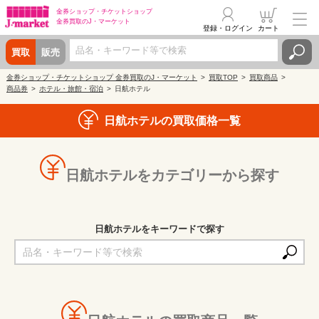
金券ショップ・
チケットショップ
金券買取の
J・マーケット
登録・ログイン
カート
買取
販売
金券ショップ・チケットショップ 金券買取のJ・マーケット
買取TOP
買取商品
商品券
ホテル・旅館・宿泊
日航ホテル
日航ホテルの買取価格一覧
日航ホテルをカテゴリーから探す
日航ホテルをキーワードで探す