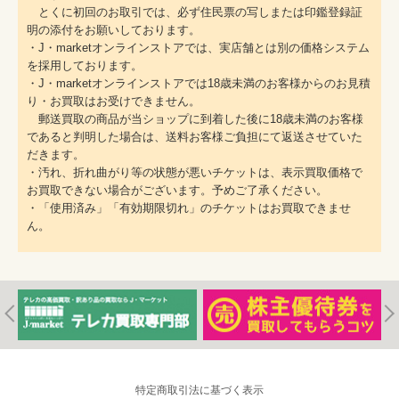
とくに初回のお取引では、必ず住民票の写しまたは印鑑登録証
明の添付をお願いしております。
・J・marketオンラインストアでは、実店舗とは別の価格システム
を採用しております。
・J・marketオンラインストアでは18歳未満のお客様からのお見積
り・お買取はお受けできません。
郵送買取の商品が当ショップに到着した後に18歳未満のお客様
であると判明した場合は、送料お客様ご負担にて返送させていた
だきます。
・汚れ、折れ曲がり等の状態が悪いチケットは、表示買取価格で
お買取できない場合がございます。予めご了承ください。
・「使用済み」「有効期限切れ」のチケットはお買取できませ
ん。
特定商取引法に基づく表示