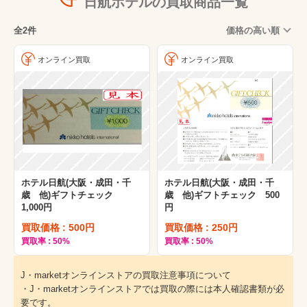
日航ホテルの買取商品一覧
全2件
価格の高い順
オンライン買取
オンライン買取
ホテル日航(大阪・成田・千
ホテル日航(大阪・成田・千
歳 他)ギフトチェック
歳 他)ギフトチェック 500
1,000円
円
買取価格 : 500円
買取価格 : 250円
買取率 : 50%
買取率 : 50%
J・marketオンラインストアの買取注意事項について
・J・marketオンラインストアでは買取の際には本人確認書類が必
要です。