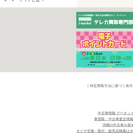
特定商取引法に基づく表示
中古車情報 グーネッ
車買取・中古車査定情報
沖縄の中古車を探
タイヤ交換・取付・販売店検索は