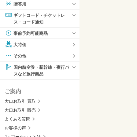
贈答用
ギフトコード・チケットレ
ス・コード通知
事前予約可能商品
大特価
その他
国内航空券・新幹線・夜行バ
スなど旅行商品
ご案内
大口お取引 買取
大口お取引 販売
よくある質問
お客様の声
J・マーケットとは