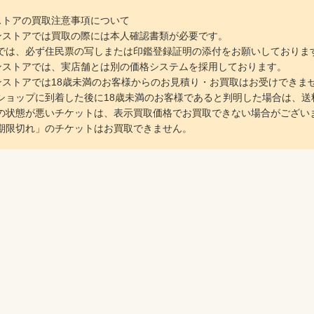
インストアの買取注意事項について
ラインストアでは買取の際には本人確認書類が必要です。
は、必ず住民票の写しまたは印鑑登録証明の添付をお願いしておりま
ラインストアでは、実店舗とは別の価格システムを採用しております。
ラインストアでは18歳未満のお客様からのお見積り・お買取はお受けできま
ョップに到着した後に18歳未満のお客様であると判明した場合は、送
の状態が悪いチケットは、表示買取価格でお買取できない場合がござい
期限切れ」のチケットはお買取できません。