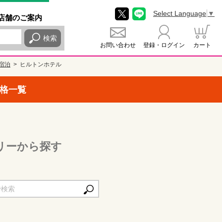
Select Language
▼
店舗
のご
案内
検索
お問い合わせ
登録・ログイン
カート
宿泊
ヒルトンホテル
格一覧
リーから探す