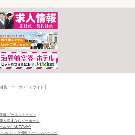
募集
コーポレートサイト
情報 グーネットピット
産を探すならグーホーム
ルならAUTOWAY
ソンのバイク情報 バージンハーレー