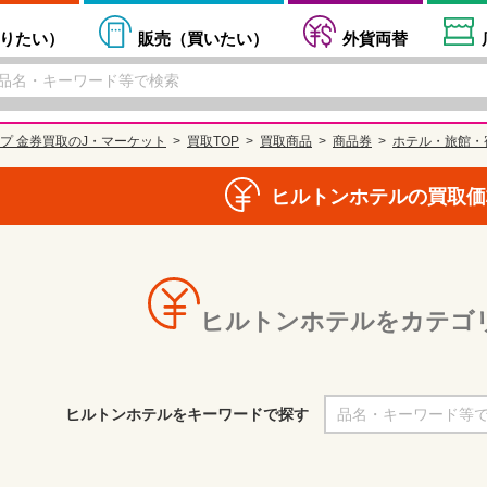
りたい
）
販売（
買いたい
）
外貨両替
プ 金券買取のJ・マーケット
買取TOP
買取商品
商品券
ホテル・旅館・
ヒルトンホテルの買取価
ヒルトンホテルをカテゴ
ヒルトンホテルをキーワードで探す