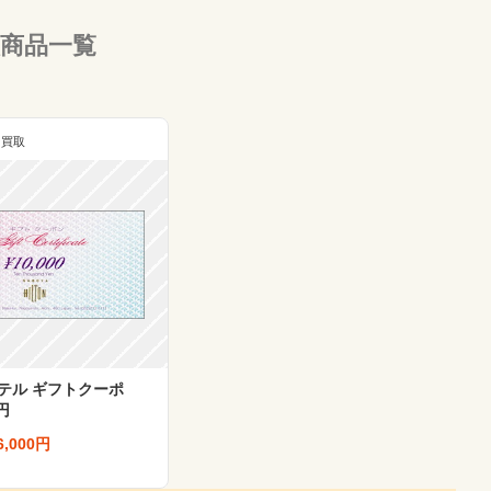
商品一覧
ン買取
テル ギフトクーポ
円
6,000円