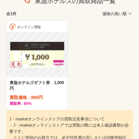
東急ホテルズの買取商品一覧
全1件
価格の高い順
オンライン買取
東急ホテルズギフト券 1,000
円
買取価格 : 800円
買取率 : 80%
J・marketオンラインストアの買取注意事項について
・J・marketオンラインストアでは買取の際には本人確認書類が必
要です。
とくに初回のお取引では、必ず住民票の写しまたは印鑑登録証