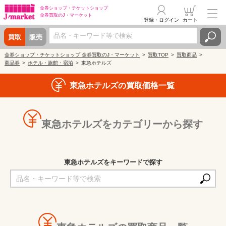
金券ショップ・
チケットショップ
金券買取の
J・マーケット
登録・ログイン
カート
買取
販売
金券ショップ・チケットショップ 金券買取のJ・マーケット
買取TOP
買取商品
商品券
ホテル・旅館・宿泊
東急ホテルズ
東急ホテルズの買取価格一覧
東急ホテルズをカテゴリーから探す
東急ホテルズをキーワードで探す