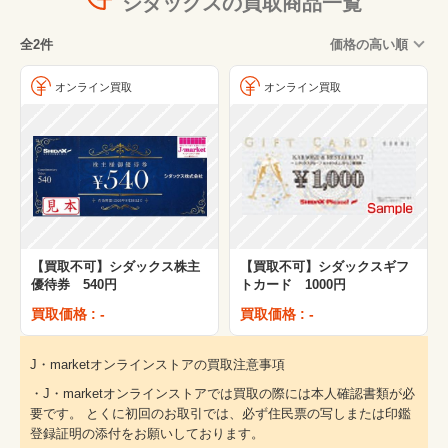
シダックスの買取商品一覧
全2件
価格の高い順
オンライン買取
オンライン買取
【買取不可】シダックス株主
【買取不可】シダックスギフ
優待券 540円
トカード 1000円
買取価格 : -
買取価格 : -
J・marketオンラインストアの買取注意事項
・J・marketオンラインストアでは買取の際には本人確認書類が必
要です。 とくに初回のお取引では、必ず住民票の写しまたは印鑑
登録証明の添付をお願いしております。