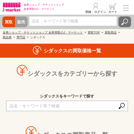
金券ショップ・
チケットショップ
金券買取の
J・マーケット
登録・ログイン
カート
買取
販売
金券ショップ・チケットショップ 金券買取のJ・マーケット
買取TOP
買取商品
商品券
専門店
シダックス
シダックスの買取価格一覧
シダックスをカテゴリーから探す
シダックスをキーワードで探す