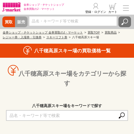
金券ショップ・
チケットショップ
金券買取の
J・マーケット
登録・ログイン
カート
買取
販売
金券ショップ・チケットショップ 金券買取のJ・マーケット
買取TOP
買取商品
レジャー券・入場券・引換券
スキーリフト券
八千穂高原スキー場
八千穂高原スキー場の買取価格一覧
八千穂高原スキー場をカテゴリーから探
す
八千穂高原スキー場をキーワードで探す