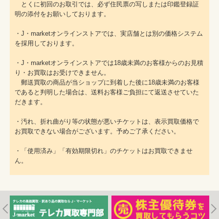
とくに初回のお取引では、必ず住民票の写しまたは印鑑登録証
明の添付をお願いしております。
・J・marketオンラインストアでは、実店舗とは別の価格システム
を採用しております。
・J・marketオンラインストアでは18歳未満のお客様からのお見積
り・お買取はお受けできません。
郵送買取の商品が当ショップに到着した後に18歳未満のお客様
であると判明した場合は、送料お客様ご負担にて返送させていた
だきます。
・汚れ、折れ曲がり等の状態が悪いチケットは、表示買取価格で
お買取できない場合がございます。予めご了承ください。
・「使用済み」「有効期限切れ」のチケットはお買取できませ
ん。