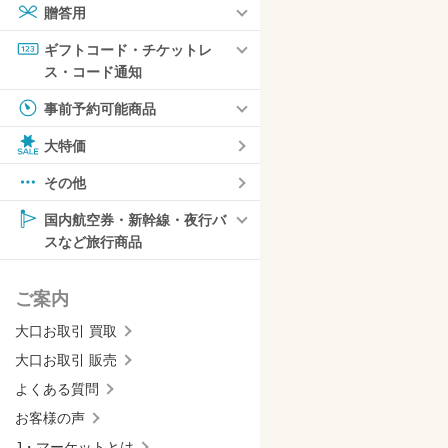
贈答用
ギフトコード・チケットレ
ス・コード通知
事前予約可能商品
大特価
その他
国内航空券・新幹線・夜行バ
スなど旅行商品
ご案内
大口お取引 買取
大口お取引 販売
よくある質問
お客様の声
J・マーケットとは