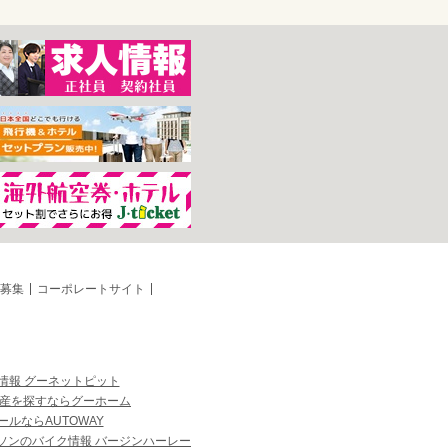
募集
コーポレートサイト
情報 グーネットピット
産を探すならグーホーム
ルならAUTOWAY
ソンのバイク情報 バージンハーレー