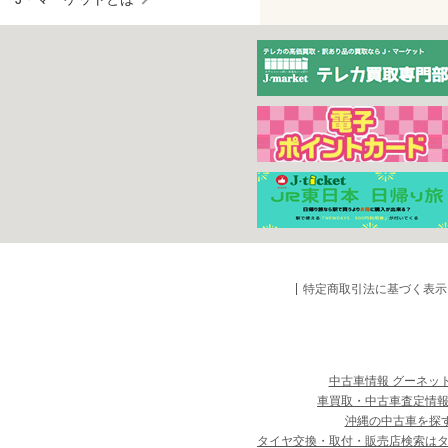
特定商取引法に基づく表示
中古車情報 グーネッ
車買取・中古車査定情報
沖縄の中古車を探
タイヤ交換・取付・販売店検索は