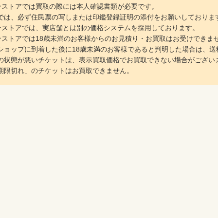
ラインストアでは買取の際には本人確認書類が必要です。
は、必ず住民票の写しまたは印鑑登録証明の添付をお願いしておりま
ラインストアでは、実店舗とは別の価格システムを採用しております。
ラインストアでは18歳未満のお客様からのお見積り・お買取はお受けできま
ョップに到着した後に18歳未満のお客様であると判明した場合は、送
の状態が悪いチケットは、表示買取価格でお買取できない場合がござい
期限切れ」のチケットはお買取できません。