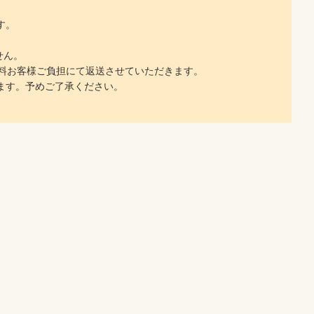
す。
せん。
料お客様ご負担にて返送させていただきます。
ます。予めご了承ください。