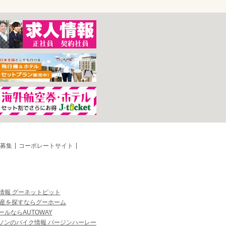
募集
コーポレートサイト
情報 グーネットピット
産を探すならグーホーム
ルならAUTOWAY
ソンのバイク情報 バージンハーレー