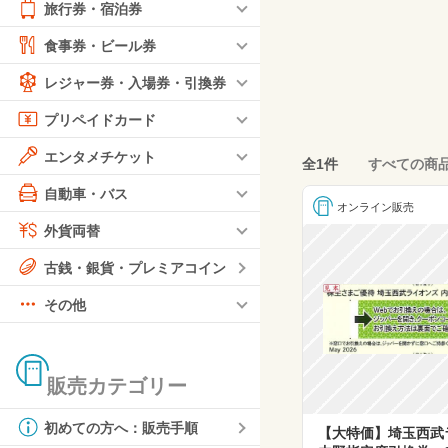
旅行券・宿泊券
食事券・ビール券
レジャー券・入場券・引換券
プリペイドカード
エンタメチケット
全1件
すべての商
自動車・バス
オンライン販売
外貨両替
古銭・銀貨・プレミアコイン
その他
販売カテゴリー
初めての方へ：販売手順
【大特価】埼玉西