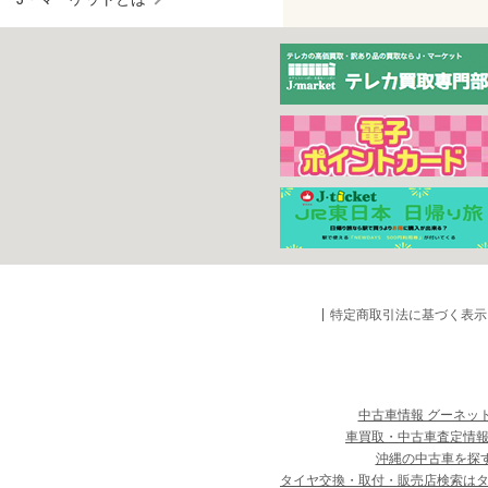
特定商取引法に基づく表示
中古車情報 グーネッ
車買取・中古車査定情報
沖縄の中古車を探
タイヤ交換・取付・販売店検索は