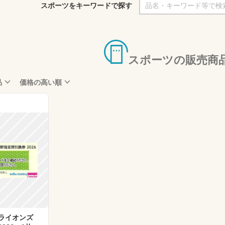
スポーツをキーワードで探す
スポーツの販売商
品
価格の高い順
武ライオンズ