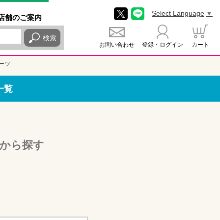
Select Language
▼
店舗
のご
案内
検索
お問い合わせ
登録・ログイン
カート
ーツ
一覧
から探す