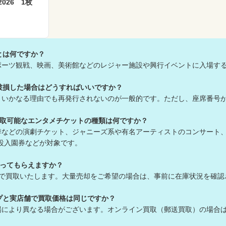
026 1枚
とは何ですか？
ポーツ観戦、映画、美術館などのレジャー施設や興行イベントに入場す
破損した場合はどうすればいいですか？
、いかなる理由でも再発行されないのが一般的です。ただし、座席番号
買取可能なエンタメチケットの種類は何ですか？
季などの演劇チケット、ジャニーズ系や有名アーティストのコンサート
設入園券などが対象です。
取ってもらえますか？
んで買取いたします。大量売却をご希望の場合は、事前に在庫状況を確
プと実店舗で買取価格は同じですか？
場により異なる場合がございます。オンライン買取（郵送買取）の場合は