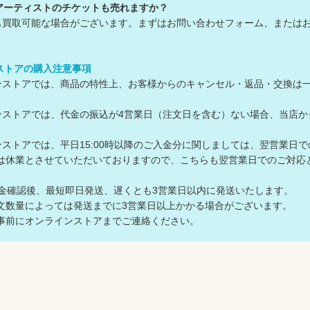
アーティストのチケットも売れますか？
も買取可能な場合がございます。まずはお問い合わせフォーム、または
ンストアの購入注意事項
ラインストアでは、商品の特性上、お客様からのキャンセル・返品・交換は
ラインストアでは、代金の振込が4営業日（注文日を含む）ない場合、当
ラインストアでは、平日15:00時以降のご入金分に関しましては、翌営業日
は休業とさせていただいておりますので、こちらも翌営業日でのご対
入金確認後、最短即日発送、遅くとも3営業日以内に発送いたします。
数量によっては発送までに3営業日以上かかる場合がございます。
前にオンラインストアまでご連絡ください。