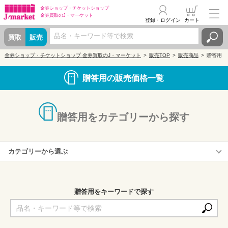
金券ショップ・
チケットショップ
金券買取の
J・マーケット
登録・ログイン
カート
買取
販売
金券ショップ・チケットショップ 金券買取のJ・マーケット
販売TOP
販売商品
贈答用
贈答用の販売価格一覧
贈答用をカテゴリーから探す
カテゴリーから選ぶ
カタログギフト一覧
～2,000円(予算)
贈答用をキーワードで探す
2,001～4,000円(予算)
4,001～5,000円(予算)