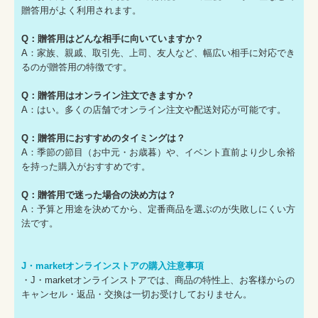
贈答用がよく利用されます。
Q：贈答用はどんな相手に向いていますか？
A：家族、親戚、取引先、上司、友人など、幅広い相手に対応でき
るのが贈答用の特徴です。
Q：贈答用はオンライン注文できますか？
A：はい。多くの店舗でオンライン注文や配送対応が可能です。
Q：贈答用におすすめのタイミングは？
A：季節の節目（お中元・お歳暮）や、イベント直前より少し余裕
を持った購入がおすすめです。
Q：贈答用で迷った場合の決め方は？
A：予算と用途を決めてから、定番商品を選ぶのが失敗しにくい方
法です。
J・marketオンラインストアの購入注意事項
・J・marketオンラインストアでは、商品の特性上、お客様からの
キャンセル・返品・交換は一切お受けしておりません。