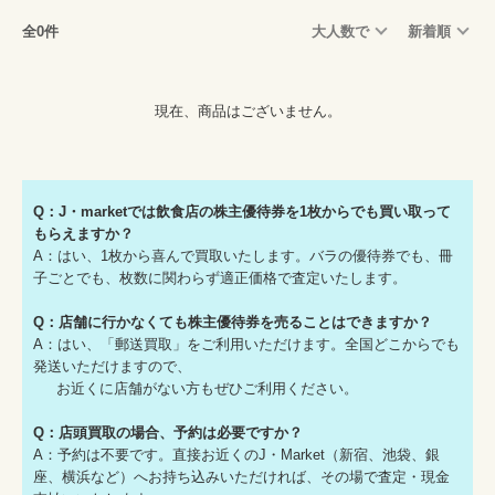
全0件
大人数で
新着順
現在、商品はございません。
Q：J・marketでは飲食店の株主優待券を1枚からでも買い取って
もらえますか？
A：はい、1枚から喜んで買取いたします。バラの優待券でも、冊
子ごとでも、枚数に関わらず適正価格で査定いたします。
Q：店舗に行かなくても株主優待券を売ることはできますか？
A：はい、「郵送買取」をご利用いただけます。全国どこからでも
発送いただけますので、
お近くに店舗がない方もぜひご利用ください。
Q：店頭買取の場合、予約は必要ですか？
A：予約は不要です。直接お近くのJ・Market（新宿、池袋、銀
座、横浜など）へお持ち込みいただければ、その場で査定・現金