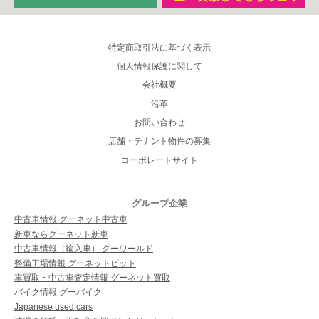
特定商取引法に基づく表示
個人情報保護に関して
会社概要
沿革
お問い合わせ
店舗・テナント物件の募集
コーポレートサイト
グループ企業
中古車情報 グーネット中古車
新車ならグーネット新車
中古車情報（輸入車） グーワールド
整備工場情報 グーネットピット
車買取・中古車査定情報 グーネット買取
バイク情報 グーバイク
Japanese used cars