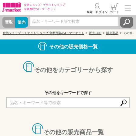
金券ショップ・
チケットショップ
金券買取の
J・マーケット
登録・ログイン
カート
買取
販売
金券ショップ・チケットショップ 金券買取のJ・マーケット
販売TOP
販売商品
その他
その他の販売価格一覧
その他をカテゴリーから探す
その他をキーワードで探す
その他の販売商品一覧