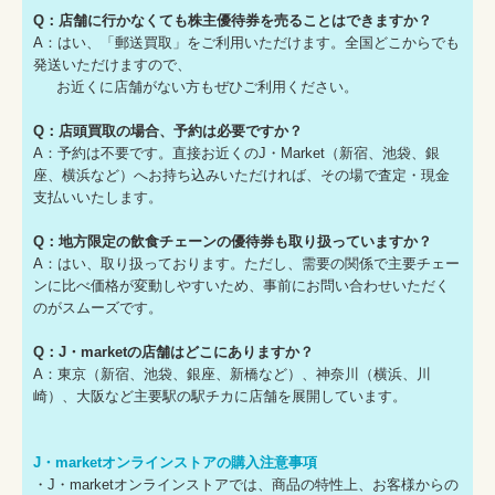
Q：店舗に行かなくても株主優待券を売ることはできますか？
A：はい、「郵送買取」をご利用いただけます。全国どこからでも
発送いただけますので、
お近くに店舗がない方もぜひご利用ください。
Q：店頭買取の場合、予約は必要ですか？
A：予約は不要です。直接お近くのJ・Market（新宿、池袋、銀
座、横浜など）へお持ち込みいただければ、その場で査定・現金
支払いいたします。
Q：地方限定の飲食チェーンの優待券も取り扱っていますか？
A：はい、取り扱っております。ただし、需要の関係で主要チェー
ンに比べ価格が変動しやすいため、事前にお問い合わせいただく
のがスムーズです。
Q：J・marketの店舗はどこにありますか？
A：東京（新宿、池袋、銀座、新橋など）、神奈川（横浜、川
崎）、大阪など主要駅の駅チカに店舗を展開しています。
J・marketオンラインストアの購入注意事項
・J・marketオンラインストアでは、商品の特性上、お客様からの