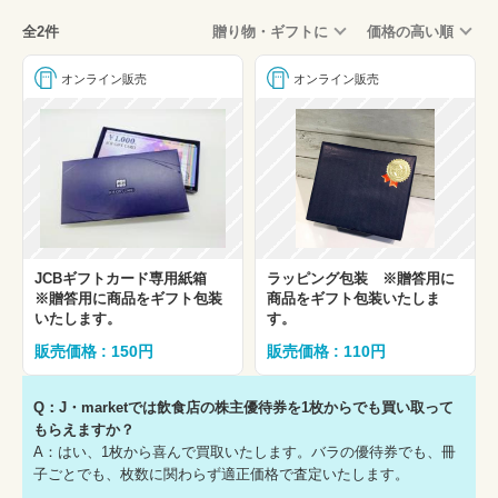
全2件
贈り物・ギフトに
価格の高い順
オンライン販売
オンライン販売
JCBギフトカード専用紙箱
ラッピング包装 ※贈答用に
※贈答用に商品をギフト包装
商品をギフト包装いたしま
いたします。
す。
販売価格 : 150円
販売価格 : 110円
Q：J・marketでは飲食店の株主優待券を1枚からでも買い取って
もらえますか？
A：はい、1枚から喜んで買取いたします。バラの優待券でも、冊
子ごとでも、枚数に関わらず適正価格で査定いたします。