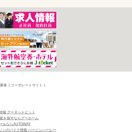
募集
コーポレートサイト
情報 グーネットピット
産を探すならグーホーム
ルならAUTOWAY
ソンのバイク情報 バージンハーレー