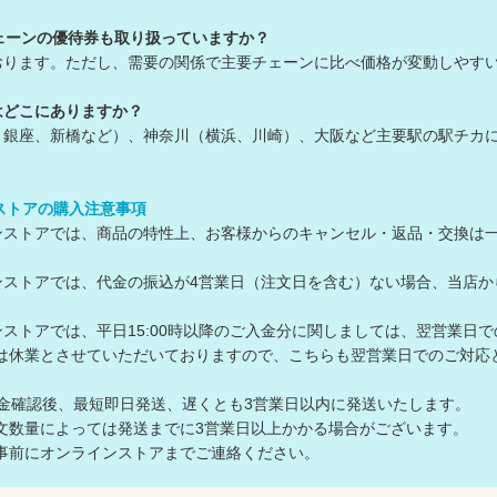
ェーンの優待券も取り扱っていますか？
おります。ただし、需要の関係で主要チェーンに比べ価格が変動しやす
舗はどこにありますか？
、銀座、新橋など）、神奈川（横浜、川崎）、大阪など主要駅の駅チカ
ンストアの購入注意事項
ラインストアでは、商品の特性上、お客様からのキャンセル・返品・交換は
ラインストアでは、代金の振込が4営業日（注文日を含む）ない場合、当
ラインストアでは、平日15:00時以降のご入金分に関しましては、翌営業日
は休業とさせていただいておりますので、こちらも翌営業日でのご対
入金確認後、最短即日発送、遅くとも3営業日以内に発送いたします。
数量によっては発送までに3営業日以上かかる場合がございます。
前にオンラインストアまでご連絡ください。