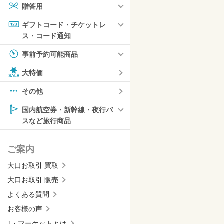
贈答用
ギフトコード・チケットレ
ス・コード通知
事前予約可能商品
大特価
その他
国内航空券・新幹線・夜行バ
スなど旅行商品
ご案内
大口お取引 買取
大口お取引 販売
よくある質問
お客様の声
J・マーケットとは