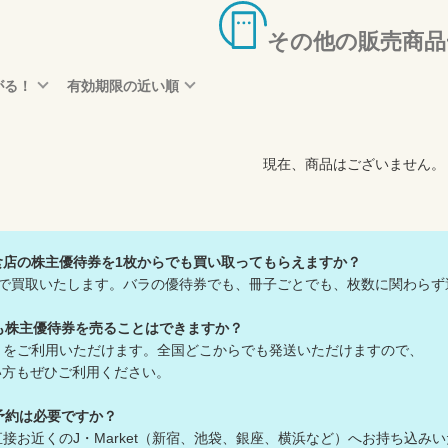
その他の販売商品
がる！
有効期限の近い順
現在、商品はございません。
は飲食店の株主優待券を1枚からでも買い取ってもらえますか？
んで買取いたします。バラの優待券でも、冊子ごとでも、枚数に関わらず
も株主優待券を売ることはできますか？
」をご利用いただけます。全国どこからでも発送いただけますので、
方もぜひご利用ください。
予約は必要ですか？
接お近くのJ・Market（新宿、池袋、銀座、横浜など）へお持ち込