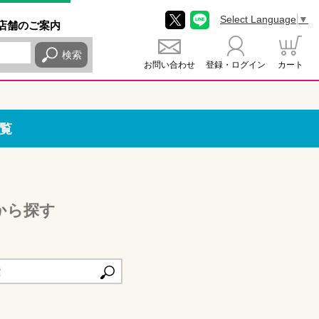
Select Language
▼
店舗
のご
案内
検索
お問い合わせ
登録・ログイン
カート
覧
から探す