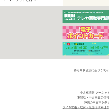
特定商取引法に基づく表示
中古車情報 グーネッ
車買取・中古車査定情報
沖縄の中古車を探
タイヤ交換・取付・販売店検索は