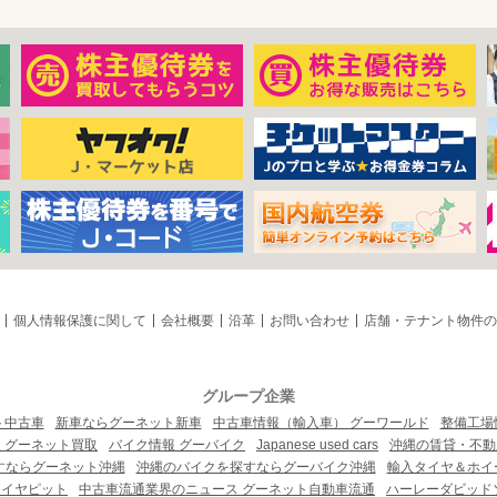
個人情報保護に関して
会社概要
沿革
お問い合わせ
店舗・テナント物件の
グループ企業
ト中古車
新車ならグーネット新車
中古車情報（輸入車） グーワールド
整備工場
 グーネット買取
バイク情報 グーバイク
Japanese used cars
沖縄の賃貸・不動
すならグーネット沖縄
沖縄のバイクを探すならグーバイク沖縄
輸入タイヤ＆ホイー
タイヤピット
中古車流通業界のニュース グーネット自動車流通
ハーレーダビッド