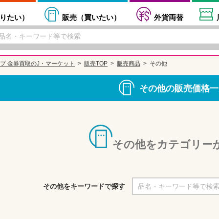
りたい
）
販売（
買いたい
）
外貨両替
プ 金券買取のJ・マーケット
販売TOP
販売商品
その他
その他の販売価格一
その他をカテゴリー
その他をキーワードで探す