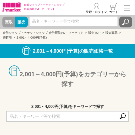
金券ショップ・
チケットショップ
金券買取の
J・マーケット
登録・ログイン
カート
買取
販売
金券ショップ・チケットショップ 金券買取のJ・マーケット
販売TOP
販売商品
贈答用
2,001～4,000円(予算)
2,001～4,000円(予算)の販売価格一覧
2,001～4,000円(予算)をカテゴリーから
探す
2,001～4,000円(予算)をキーワードで探す