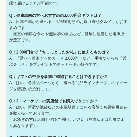
態で届けることが可能です。
Q：健康志向の方へおすすめの3,000円台ギフトは？
A：日本全国から選べる「47都道府県のお取り寄せグルメ」がおす
すめです
産直の新鮮な食材や無添加の食品など、健康に配慮した選択肢
が豊富です。
Q：2,000円台で「ちょっとしたお礼」に使えるものは？
A：「選べる贅沢ぐるめカード 2,000円」など、手頃ながらも「選
ぶ楽しさ」をプレゼントできるカードが好評です。
Q：ギフトの中身を事前に確認することはできますか？
A：はい、各商品ページから「選べる商品ラインナップ」のイメー
ジを確認いただけます。
Q：J・マーケットの実店舗でも購入できますか？
A：はい、新宿や池袋などの主要駅近くにある店舗でも贈答用金券
を取り扱っております。
お急ぎの方は店舗もぜひご利用ください（在庫状況は店舗によ
り異なります）。