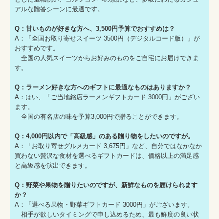
アルな贈答シーンに最適です。
Q：甘いものが好きな方へ、3,500円予算でおすすめは？
A：「全国お取り寄せスイーツ 3500円（デジタルコード版）」が
おすすめです。
全国の人気スイーツからお好みのものをご自宅にお届けできま
す。
Q：ラーメン好きな方へのギフトに最適なものはありますか？
A：はい、「ご当地銘店ラーメンギフトカード 3000円」がござい
ます。
全国の有名店の味を予算3,000円で贈ることができます。
Q：4,000円以内で「高級感」のある贈り物をしたいのですが。
A：「お取り寄せグルメカード 3,675円」など、自分ではなかなか
買わない贅沢な食材を選べるギフトカードは、価格以上の満足感
と高級感を演出できます。
Q：野菜や果物を贈りたいのですが、新鮮なものを届けられます
か？
A：「選べる果物・野菜ギフトカード 3000円」がございます。
相手が欲しいタイミングで申し込めるため、最も鮮度の良い状