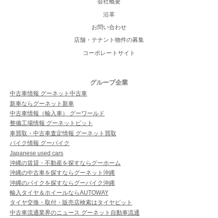
会社概要
沿革
お問い合わせ
店舗・テナント物件の募集
コーポレートサイト
グループ企業
中古車情報 グーネット中古車
新車ならグーネット新車
中古車情報（輸入車） グーワールド
整備工場情報 グーネットピット
車買取・中古車査定情報 グーネット買取
バイク情報 グーバイク
Japanese used cars
沖縄の賃貸・不動産を探すならグーホーム
沖縄の中古車を探すならグーネット沖縄
沖縄のバイクを探すならグーバイク沖縄
輸入タイヤ＆ホイールならAUTOWAY
タイヤ交換・取付・販売店検索はタイヤピット
中古車流通業界のニュース グーネット自動車流通