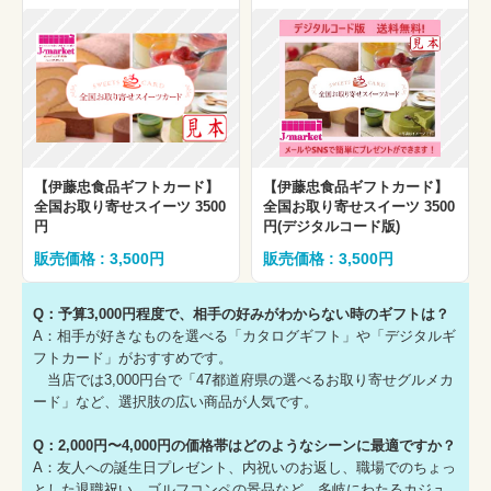
【伊藤忠食品ギフトカード】
【伊藤忠食品ギフトカード】
全国お取り寄せスイーツ 3500
全国お取り寄せスイーツ 3500
円
円(デジタルコード版)
販売価格 : 3,500円
販売価格 : 3,500円
Q：予算3,000円程度で、相手の好みがわからない時のギフトは？
A：相手が好きなものを選べる「カタログギフト」や「デジタルギ
フトカード」がおすすめです。
当店では3,000円台で「47都道府県の選べるお取り寄せグルメカ
ード」など、選択肢の広い商品が人気です。
Q：2,000円〜4,000円の価格帯はどのようなシーンに最適ですか？
A：友人への誕生日プレゼント、内祝いのお返し、職場でのちょっ
とした退職祝い、ゴルフコンペの景品など、多岐にわたるカジュ