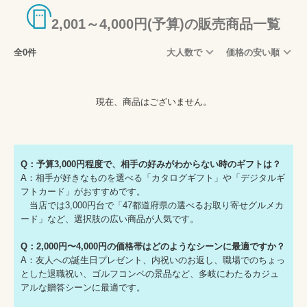
2,001～4,000円(予算)の販売商品一覧
全0件
大人数で
価格の安い順
現在、商品はございません。
Q：予算3,000円程度で、相手の好みがわからない時のギフトは？
A：相手が好きなものを選べる「カタログギフト」や「デジタルギ
フトカード」がおすすめです。
当店では3,000円台で「47都道府県の選べるお取り寄せグルメカ
ード」など、選択肢の広い商品が人気です。
Q：2,000円〜4,000円の価格帯はどのようなシーンに最適ですか？
A：友人への誕生日プレゼント、内祝いのお返し、職場でのちょっ
とした退職祝い、ゴルフコンペの景品など、多岐にわたるカジュ
アルな贈答シーンに最適です。