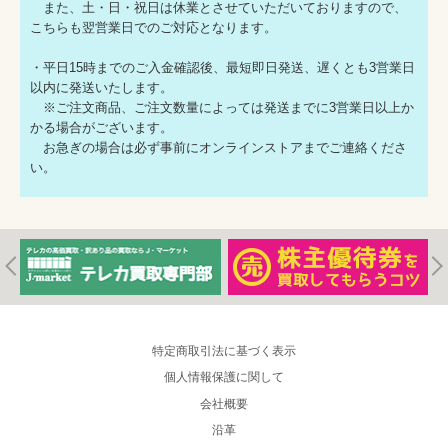
また、土・日・祝日は休業とさせていただいておりますので、
こちらも翌営業日でのご対応となります。
・平日15時までのご入金確認後、最短即日発送、遅くとも3営業日
以内に発送いたします。
※ご注文商品、ご注文数量によっては発送までに3営業日以上か
かる場合がございます。
お急ぎの場合は必ず事前にオンラインストアまでご連絡くださ
い。
特定商取引法に基づく表示
個人情報保護に関して
会社概要
沿革