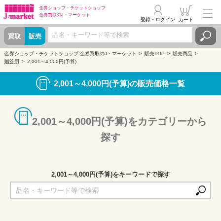
金券ショップ・
チケットショップ
金券買取の
J・マーケット
登録・ログイン
カート
買取
販売
金券ショップ・チケットショップ 金券買取のJ・マーケット
販売TOP
販売商品
贈答用
2,001～4,000円(予算)
2,001～4,000円(予算)の販売価格一覧
2,001～4,000円(予算)をカテゴリーから
探す
2,001～4,000円(予算)をキーワードで探す