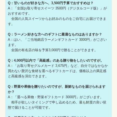
Q：甘いものが好きな方へ、3,500円予算でおすすめは？
A：「全国お取り寄せスイーツ 3500円（デジタルコード版）」が
おすすめです。
全国の人気スイーツからお好みのものをご自宅にお届けできま
す。
Q：ラーメン好きな方へのギフトに最適なものはありますか？
A：はい、「ご当地銘店ラーメンギフトカード 3000円」がござい
ます。
全国の有名店の味を予算3,000円で贈ることができます。
Q：4,000円以内で「高級感」のある贈り物をしたいのですが。
A：「お取り寄せグルメカード 3,675円」など、自分ではなかなか
買わない贅沢な食材を選べるギフトカードは、価格以上の満足感
と高級感を演出できます。
Q：野菜や果物を贈りたいのですが、新鮮なものを届けられます
か？
A：「選べる果物・野菜ギフトカード 3000円」がございます。
相手が欲しいタイミングで申し込めるため、最も鮮度の良い状
態で届けることが可能です。