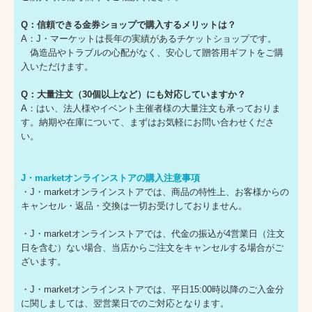
Q：信頼できる金券ショップで購入するメリットは？
A：J・マーケットは長年の実績があるチケットショップです。
偽造品やトラブルの心配がなく、安心して贈答用ギフトをご購
入いただけます。
Q：大量注文（30個以上など）にも対応していますか？
A：はい、法人様やイベント主催者様の大量注文も承っておりま
す。納期や在庫について、まずはお気軽にお問い合わせくださ
い。
J・marketオンラインストアの購入注意事項
・J・marketオンラインストアでは、商品の特性上、お客様からの
キャンセル・返品・交換は一切お受けしておりません。
・J・marketオンラインストアでは、代金の振込が4営業日（注文
日を含む）ない場合、当店からご注文をキャンセルする場合がご
ざいます。
・J・marketオンラインストアでは、平日15:00時以降のご入金分
に関しましては、翌営業日でのご対応となります。