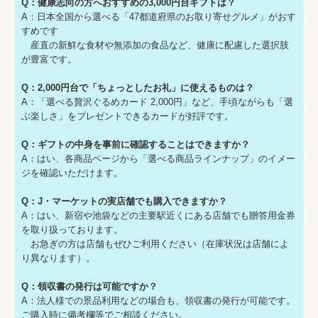
Q：健康志向の方へおすすめの3,000円台ギフトは？
A：日本全国から選べる「47都道府県のお取り寄せグルメ」がおす
すめです
産直の新鮮な食材や無添加の食品など、健康に配慮した選択肢
が豊富です。
Q：2,000円台で「ちょっとしたお礼」に使えるものは？
A：「選べる贅沢ぐるめカード 2,000円」など、手頃ながらも「選
ぶ楽しさ」をプレゼントできるカードが好評です。
Q：ギフトの中身を事前に確認することはできますか？
A：はい、各商品ページから「選べる商品ラインナップ」のイメー
ジを確認いただけます。
Q：J・マーケットの実店舗でも購入できますか？
A：はい、新宿や池袋などの主要駅近くにある店舗でも贈答用金券
を取り扱っております。
お急ぎの方は店舗もぜひご利用ください（在庫状況は店舗によ
り異なります）。
Q：領収書の発行は可能ですか？
A：法人様での景品利用などの場合も、領収書の発行が可能です。
ご購入時に備考欄等でご相談ください。