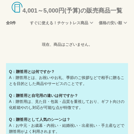
4,001～5,000円(予算)の販売商品一覧
全0件
すぐに使える！チケットレス商品
価格の安い順
現在、商品はございません。
Q：贈答用とは何ですか？
A：贈答用とは、お祝いやお礼、季節のご挨拶などで相手に贈るこ
とを目的とした商品やサービスのことです。
Q：贈答用と自宅用の違いは何ですか？
A：贈答用は、見た目・包装・品質を重視しており、ギフト向けの
化粧箱やのし対応が可能な点が特徴です。
Q：贈答用として人気のシーンは？
A：お中元・お歳暮・内祝い・結婚祝い・出産祝い・手土産などで
贈答用がよく利用されます。