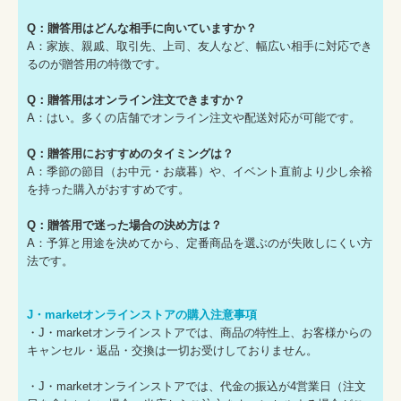
Q：贈答用はどんな相手に向いていますか？
A：家族、親戚、取引先、上司、友人など、幅広い相手に対応でき
るのが贈答用の特徴です。
Q：贈答用はオンライン注文できますか？
A：はい。多くの店舗でオンライン注文や配送対応が可能です。
Q：贈答用におすすめのタイミングは？
A：季節の節目（お中元・お歳暮）や、イベント直前より少し余裕
を持った購入がおすすめです。
Q：贈答用で迷った場合の決め方は？
A：予算と用途を決めてから、定番商品を選ぶのが失敗しにくい方
法です。
J・marketオンラインストアの購入注意事項
・J・marketオンラインストアでは、商品の特性上、お客様からの
キャンセル・返品・交換は一切お受けしておりません。
・J・marketオンラインストアでは、代金の振込が4営業日（注文