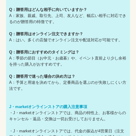
Q：贈答用はどんな相手に向いていますか？
A：家族、親戚、取引先、上司、友人など、幅広い相手に対応でき
るのが贈答用の特徴です。
Q：贈答用はオンライン注文できますか？
A：はい。多くの店舗でオンライン注文や配送対応が可能です。
Q：贈答用におすすめのタイミングは？
A：季節の節目（お中元・お歳暮）や、イベント直前より少し余裕
を持った購入がおすすめです。
Q：贈答用で迷った場合の決め方は？
A：予算と用途を決めてから、定番商品を選ぶのが失敗しにくい方
法です。
J・marketオンラインストアの購入注意事項
・J・marketオンラインストアでは、商品の特性上、お客様からの
キャンセル・返品・交換は一切お受けしておりません。
・J・marketオンラインストアでは、代金の振込が4営業日（注文