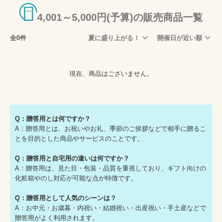
4,001～5,000円(予算)の販売商品一覧
全0件
夏に盛り上がる！
開催日が近い順
現在、商品はございません。
Q：贈答用とは何ですか？
A：贈答用とは、お祝いやお礼、季節のご挨拶などで相手に贈るこ
とを目的とした商品やサービスのことです。
Q：贈答用と自宅用の違いは何ですか？
A：贈答用は、見た目・包装・品質を重視しており、ギフト向けの
化粧箱やのし対応が可能な点が特徴です。
Q：贈答用として人気のシーンは？
A：お中元・お歳暮・内祝い・結婚祝い・出産祝い・手土産などで
贈答用がよく利用されます。