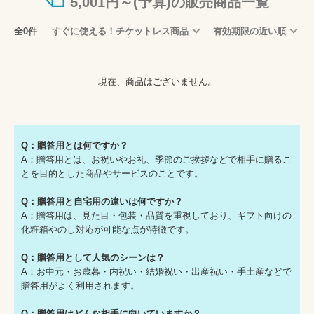
5,001円～(予算)の販売商品一覧
全0件
すぐに使える！チケットレス商品
有効期限の近い順
現在、商品はございません。
Q：贈答用とは何ですか？
A：贈答用とは、お祝いやお礼、季節のご挨拶などで相手に贈るこ
とを目的とした商品やサービスのことです。
Q：贈答用と自宅用の違いは何ですか？
A：贈答用は、見た目・包装・品質を重視しており、ギフト向けの
化粧箱やのし対応が可能な点が特徴です。
Q：贈答用として人気のシーンは？
A：お中元・お歳暮・内祝い・結婚祝い・出産祝い・手土産などで
贈答用がよく利用されます。
Q：贈答用はどんな相手に向いていますか？