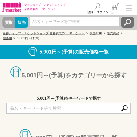
金券ショップ・
チケットショップ
金券買取の
J・マーケット
登録・ログイン
カート
買取
販売
金券ショップ・チケットショップ 金券買取のJ・マーケット
販売TOP
販売商品
贈答用
5,001円～(予算)
5,001円～(予算)の販売価格一覧
5,001円～(予算)をカテゴリーから探す
5,001円～(予算)をキーワードで探す