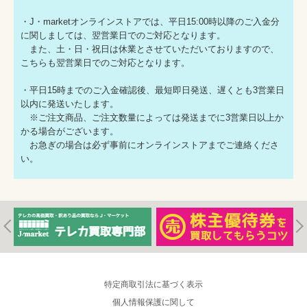
・J・marketオンラインストアでは、平日15:00時以降のご入金分
に関しましては、翌営業日でのご対応となります。
また、土・日・祝日は休業とさせていただいておりますので、
こちらも翌営業日でのご対応となります。
・平日15時までのご入金確認後、最短即日発送、遅くとも3営業日
以内に発送いたします。
※ご注文商品、ご注文数量によっては発送までに3営業日以上か
かる場合がございます。
お急ぎの場合は必ず事前にオンラインストアまでご連絡くださ
い。
特定商取引法に基づく表示
個人情報保護に関して