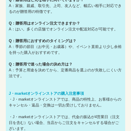
A：家族、親戚、取引先、上司、友人など、幅広い相手に対応でき
るのが贈答用の特徴です。
Q：贈答用はオンライン注文できますか？
A：はい。多くの店舗でオンライン注文や配送対応が可能です。
Q：贈答用におすすめのタイミングは？
A：季節の節目（お中元・お歳暮）や、イベント直前より少し余裕
を持った購入がおすすめです。
Q：贈答用で迷った場合の決め方は？
A：予算と用途を決めてから、定番商品を選ぶのが失敗しにくい方
法です。
J・marketオンラインストアの購入注意事項
・J・marketオンラインストアでは、商品の特性上、お客様からの
キャンセル・返品・交換は一切お受けしておりません。
・J・marketオンラインストアでは、代金の振込が4営業日（注文
日を含む）ない場合、当店からご注文をキャンセルする場合がご
ざいます。