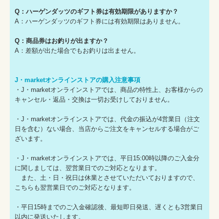
Q：ハーゲンダッツのギフト券は有効期限がありますか？
A：ハーゲンダッツのギフト券には有効期限はありません。
Q：商品券はお釣りが出ますか？
A：差額が出た場合でもお釣りは出ません。
J・marketオンラインストアの購入注意事項
・J・marketオンラインストアでは、商品の特性上、お客様からの
キャンセル・返品・交換は一切お受けしておりません。
・J・marketオンラインストアでは、代金の振込が4営業日（注文
日を含む）ない場合、当店からご注文をキャンセルする場合がご
ざいます。
・J・marketオンラインストアでは、平日15:00時以降のご入金分
に関しましては、翌営業日でのご対応となります。
また、土・日・祝日は休業とさせていただいておりますので、
こちらも翌営業日でのご対応となります。
・平日15時までのご入金確認後、最短即日発送、遅くとも3営業日
以内に発送いたします。