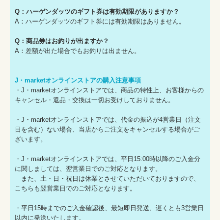
Q：ハーゲンダッツのギフト券は有効期限がありますか？
A：ハーゲンダッツのギフト券には有効期限はありません。
Q：商品券はお釣りが出ますか？
A：差額が出た場合でもお釣りは出ません。
J・marketオンラインストアの購入注意事項
・J・marketオンラインストアでは、商品の特性上、お客様からの
キャンセル・返品・交換は一切お受けしておりません。
・J・marketオンラインストアでは、代金の振込が4営業日（注文
日を含む）ない場合、当店からご注文をキャンセルする場合がご
ざいます。
・J・marketオンラインストアでは、平日15:00時以降のご入金分
に関しましては、翌営業日でのご対応となります。
また、土・日・祝日は休業とさせていただいておりますので、
こちらも翌営業日でのご対応となります。
・平日15時までのご入金確認後、最短即日発送、遅くとも3営業日
以内に発送いたします。