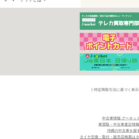
特定商取引法に基づく表示
中古車情報 グーネッ
車買取・中古車査定情報
沖縄の中古車を探
タイヤ交換・取付・販売店検索は