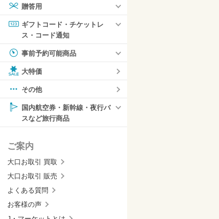
贈答用
ギフトコード・チケットレ
ス・コード通知
事前予約可能商品
大特価
その他
国内航空券・新幹線・夜行バ
スなど旅行商品
ご案内
大口お取引 買取
大口お取引 販売
よくある質問
お客様の声
J・マーケットとは