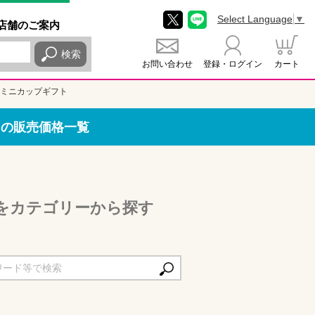
Select Language
▼
店舗
のご
案内
検索
お問い合わせ
登録・ログイン
カート
 ミニカップギフト
トの販売価格一覧
をカテゴリーから探す