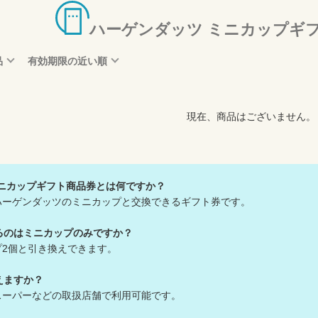
ハーゲンダッツ ミニカップギ
品
有効期限の近い順
現在、商品はございません。
ミニカップギフト商品券とは何ですか？
ハーゲンダッツのミニカップと交換できるギフト券です。
るのはミニカップのみですか？
プ2個と引き換えできます。
えますか？
スーパーなどの取扱店舗で利用可能です。