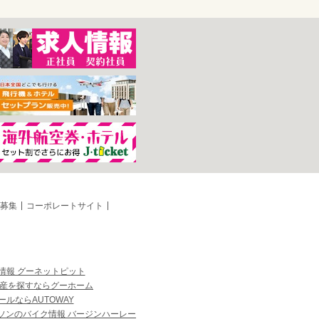
募集
コーポレートサイト
情報 グーネットピット
産を探すならグーホーム
ルならAUTOWAY
ソンのバイク情報 バージンハーレー