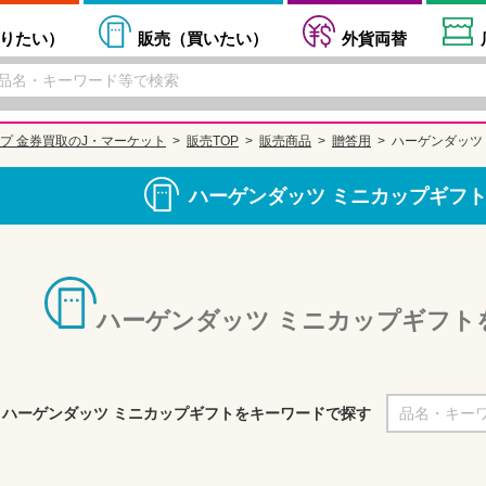
りたい
）
販売（
買いたい
）
外貨両替
プ 金券買取のJ・マーケット
販売TOP
販売商品
贈答用
ハーゲンダッツ
ハーゲンダッツ ミニカップギフ
ハーゲンダッツ ミニカップギフト
ハーゲンダッツ ミニカップギフトをキーワードで探す