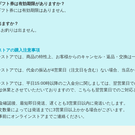
ギフト券は有効期限がありますか？
ギフト券には有効期限はありません。
出ますか？
もお釣りは出ません。
ンストアの購入注意事項
ラインストアでは、商品の特性上、お客様からのキャンセル・返品・交換は
ラインストアでは、代金の振込が4営業日（注文日を含む）ない場合、当
ラインストアでは、平日15:00時以降のご入金分に関しましては、翌営業日
は休業とさせていただいておりますので、こちらも翌営業日でのご対
入金確認後、最短即日発送、遅くとも3営業日以内に発送いたします。
数量によっては発送までに3営業日以上かかる場合がございます。
前にオンラインストアまでご連絡ください。