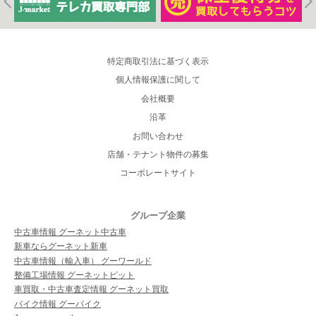
特定商取引法に基づく表示
個人情報保護に関して
会社概要
沿革
お問い合わせ
店舗・テナント物件の募集
コーポレートサイト
グループ企業
中古車情報 グーネット中古車
新車ならグーネット新車
中古車情報（輸入車） グーワールド
整備工場情報 グーネットピット
車買取・中古車査定情報 グーネット買取
バイク情報 グーバイク