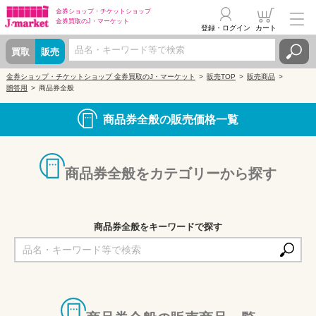
金券ショップ・
チケットショップ
金券買取の
J・マーケット
登録・ログイン
カート
買取
販売
金券ショップ・チケットショップ 金券買取のJ・マーケット
販売TOP
販売商品
贈答用
商品券全般
商品券全般の販売価格一覧
商品券全般をカテゴリーから探す
商品券全般をキーワードで探す