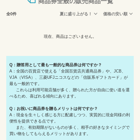
商品券全般の販売商品一覧
全0件
夏に盛り上がる！
価格の安い順
現在、商品はございません。
Q：贈答用として最も一般的な商品券は何ですか？
A：全国の百貨店で使える「全国百貨店共通商品券」や、JCB、
VJA（VISA）、三菱UFJニコスなどの「信販系ギフトカード」が
最も一般的です。
これらは利用可能店舗が多く、贈られた方が自由に使い道を選
べるため、喜ばれる傾向にあります。
Q：お祝いに商品券を贈るメリットは何ですか？
A：現金を生々しく感じる方に配慮しつつ、実質的に現金同様の利
便性を提供できる点です。
また、有効期限がないものが多く、相手の好きなタイミングで
買い物をしてもらえるメリットがあります。