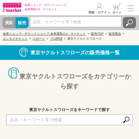
金券ショップ・
チケットショップ
金券買取の
J・マーケット
登録・ログイン
カート
買取
販売
金券ショップ・チケットショップ 金券買取のJ・マーケット
販売TOP
販売商品
エンタメチケット
スポーツ
プロ野球
東京ヤクルトスワローズ
東京ヤクルトスワローズの販売価格一覧
東京ヤクルトスワローズをカテゴリーか
ら探す
東京ヤクルトスワローズをキーワードで探す