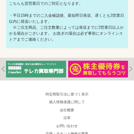
こちらも翌営業日でのご対応となります。
・平日15時までのご入金確認後、最短即日発送、遅くとも3営業日
以内に発送いたします。
※ご注文商品、ご注文数量によっては発送までに3営業日以上か
かる場合がございます。 お急ぎの場合は必ず事前にオンラインス
トアまでご連絡ください。
特定商取引法に基づく表示
個人情報保護に関して
会社概要
沿革
お問い合わせ
店舗・テナント物件の募集