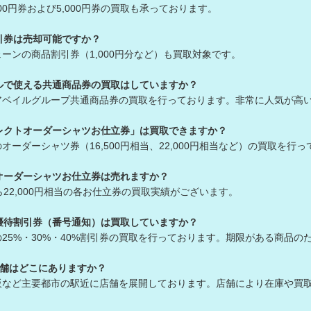
00円券および5,000円券の買取も承っております。
引券は売却可能ですか？
ーンの商品割引券（1,000円分など）も買取対象です。
ルで使える共通商品券の買取はしていますか？
アベイルグループ共通商品券の買取を行っております。非常に人気が高
レクトオーダーシャツお仕立券」は買取できますか？
オーダーシャツ券（16,500円相当、22,000円相当など）の買取を行
オーダーシャツお仕立券は売れますか？
から22,000円相当の各お仕立券の買取実績がございます。
優待割引券（番号通知）は買取していますか？
25%・30%・40%割引券の買取を行っております。期限がある商品
店舗はどこにありますか？
阪など主要都市の駅近に店舗を展開しております。店舗により在庫や買