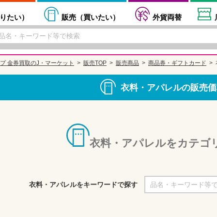
りたい
）
販売（
買いたい
）
外貨両替
プ 金券買取のJ・マーケット
販売TOP
販売商品
商品券・ギフトカード
衣料・アパレルの販売価
衣料・アパレルをカテゴ
衣料・アパレルをキーワードで探す