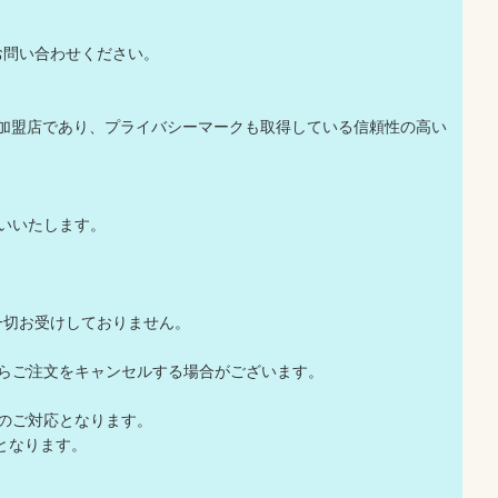
お問い合わせください。
良加盟店であり、プライバシーマークも取得している信頼性の高い
いいたします。
一切お受けしておりません。
店からご注文をキャンセルする場合がございます。
でのご対応となります。
となります。