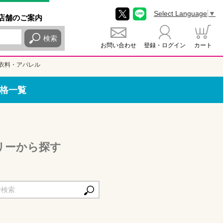
Select Language
▼
店舗
のご
案内
検索
お問い合わせ
登録・ログイン
カート
衣料・アパレル
格一覧
リーから探す