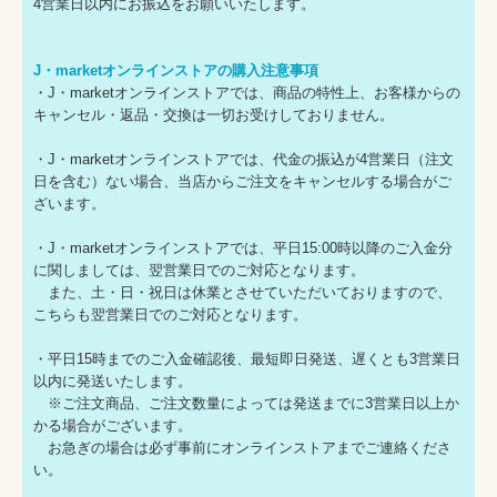
4営業日以内にお振込をお願いいたします。
J・marketオンラインストアの購入注意事項
・J・marketオンラインストアでは、商品の特性上、お客様からの
キャンセル・返品・交換は一切お受けしておりません。
・J・marketオンラインストアでは、代金の振込が4営業日（注文
日を含む）ない場合、当店からご注文をキャンセルする場合がご
ざいます。
・J・marketオンラインストアでは、平日15:00時以降のご入金分
に関しましては、翌営業日でのご対応となります。
また、土・日・祝日は休業とさせていただいておりますので、
こちらも翌営業日でのご対応となります。
・平日15時までのご入金確認後、最短即日発送、遅くとも3営業日
以内に発送いたします。
※ご注文商品、ご注文数量によっては発送までに3営業日以上か
かる場合がございます。
お急ぎの場合は必ず事前にオンラインストアまでご連絡くださ
い。