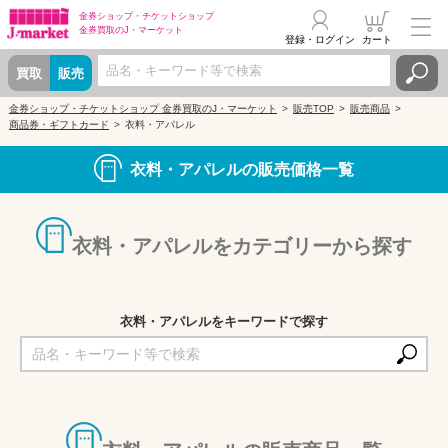
金券ショップ・
チケットショップ
金券買取の
J・マーケット
登録・ログイン
カート
買取
販売
金券ショップ・チケットショップ 金券買取のJ・マーケット
販売TOP
販売商品
商品券・ギフトカード
衣料・アパレル
衣料・アパレルの販売価格一覧
衣料・アパレルをカテゴリーから探す
衣料・アパレルをキーワードで探す