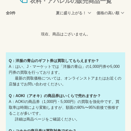
衣料・アパレルの販売商品一覧
全0件
夏に盛り上がる！
価格の高い順
現在、商品はございません。
Q：洋服の青山のギフト券は買取してもらえますか？
A：はい、J・マーケットでは「洋服の青山」の1,000円券や5,000
円券の買取を行っております。
最新の買取価格については、オンラインストアまたはお近くの
店舗までお問い合わせください。
Q：AOKI（アオキ）の商品券はいくらで売れますか？
A：AOKIの商品券（1,000円・5,000円）の買取を強化中です。買
取率は時期により変動しますが、額面の90%〜95%前後で推移す
ることが多いです。
詳細は商品ページをご確認ください。
Q：コナカの商品券は買取対象ですか？