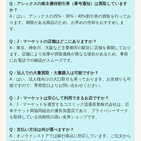
Q：アシックスの株主優待割引券（番号通知）は買取しています
か？
A：はい、アシックスの25%・30%・40%割引券の買取を行ってお
ります。期限がある商品のため、お早めの売却をおすすめしま
す。
Q：J・マーケットの店舗はどこにありますか？
A：東京、神奈川、大阪など主要都市の駅近に店舗を展開しており
ます。店舗により在庫や買取価格が異なる場合があるため、事前
にお電話での確認がスムーズです。
Q：法人での大量買取・大量購入は可能ですか？
A：はい、法人様向けの大口取引も承っております。お見積りも可
能ですので、専用窓口よりお問い合わせください。
Q：J・マーケットは安心して利用できるお店ですか？
A：J・マーケットを運営するコスミック流通産業株式会社は、日
本チケット商協同組合の優良加盟店であり、プライバシーマーク
も取得している信頼性の高い金券ショップです。
Q：支払い方法は何が選べますか？
A：オンラインストアでは銀行振込に対応しています。ご注文から