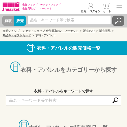
金券ショップ・
チケットショップ
金券買取の
J・マーケット
登録・ログイン
カート
買取
販売
金券ショップ・チケットショップ 金券買取のJ・マーケット
販売TOP
販売商品
商品券・ギフトカード
衣料・アパレル
衣料・アパレルの販売価格一覧
衣料・アパレルをカテゴリーから探す
衣料・アパレルをキーワードで探す