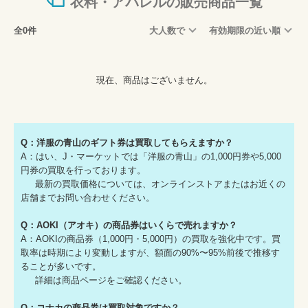
衣料・アパレルの販売商品一覧
全0件
大人数で
有効期限の近い順
現在、商品はございません。
Q：洋服の青山のギフト券は買取してもらえますか？
A：はい、J・マーケットでは「洋服の青山」の1,000円券や5,000
円券の買取を行っております。
最新の買取価格については、オンラインストアまたはお近くの
店舗までお問い合わせください。
Q：AOKI（アオキ）の商品券はいくらで売れますか？
A：AOKIの商品券（1,000円・5,000円）の買取を強化中です。買
取率は時期により変動しますが、額面の90%〜95%前後で推移す
ることが多いです。
詳細は商品ページをご確認ください。
Q：コナカの商品券は買取対象ですか？