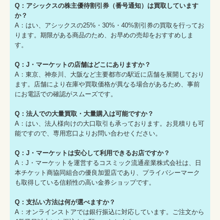
Q：アシックスの株主優待割引券（番号通知）は買取しています
か？
A：はい、アシックスの25%・30%・40%割引券の買取を行ってお
ります。期限がある商品のため、お早めの売却をおすすめしま
す。
Q：J・マーケットの店舗はどこにありますか？
A：東京、神奈川、大阪など主要都市の駅近に店舗を展開しており
ます。店舗により在庫や買取価格が異なる場合があるため、事前
にお電話での確認がスムーズです。
Q：法人での大量買取・大量購入は可能ですか？
A：はい、法人様向けの大口取引も承っております。お見積りも可
能ですので、専用窓口よりお問い合わせください。
Q：J・マーケットは安心して利用できるお店ですか？
A：J・マーケットを運営するコスミック流通産業株式会社は、日
本チケット商協同組合の優良加盟店であり、プライバシーマーク
も取得している信頼性の高い金券ショップです。
Q：支払い方法は何が選べますか？
A：オンラインストアでは銀行振込に対応しています。ご注文から