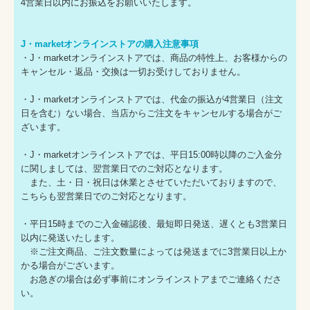
4営業日以内にお振込をお願いいたします。
J・marketオンラインストアの購入注意事項
・J・marketオンラインストアでは、商品の特性上、お客様からの
キャンセル・返品・交換は一切お受けしておりません。
・J・marketオンラインストアでは、代金の振込が4営業日（注文
日を含む）ない場合、当店からご注文をキャンセルする場合がご
ざいます。
・J・marketオンラインストアでは、平日15:00時以降のご入金分
に関しましては、翌営業日でのご対応となります。
また、土・日・祝日は休業とさせていただいておりますので、
こちらも翌営業日でのご対応となります。
・平日15時までのご入金確認後、最短即日発送、遅くとも3営業日
以内に発送いたします。
※ご注文商品、ご注文数量によっては発送までに3営業日以上か
かる場合がございます。
お急ぎの場合は必ず事前にオンラインストアまでご連絡くださ
い。