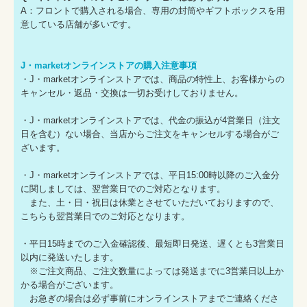
A：フロントで購入される場合、専用の封筒やギフトボックスを用
意している店舗が多いです。
J・marketオンラインストアの購入注意事項
・J・marketオンラインストアでは、商品の特性上、お客様からの
キャンセル・返品・交換は一切お受けしておりません。
・J・marketオンラインストアでは、代金の振込が4営業日（注文
日を含む）ない場合、当店からご注文をキャンセルする場合がご
ざいます。
・J・marketオンラインストアでは、平日15:00時以降のご入金分
に関しましては、翌営業日でのご対応となります。
また、土・日・祝日は休業とさせていただいておりますので、
こちらも翌営業日でのご対応となります。
・平日15時までのご入金確認後、最短即日発送、遅くとも3営業日
以内に発送いたします。
※ご注文商品、ご注文数量によっては発送までに3営業日以上か
かる場合がございます。
お急ぎの場合は必ず事前にオンラインストアまでご連絡くださ