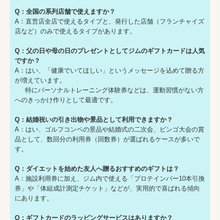
Q：全国の系列店舗で使えますか？
A：直営店全店で使えるタイプと、発行した店舗（フランチャイズ
店など）のみで使えるタイプがあります。
Q：父の日や母の日のプレゼントとしてジムのギフトカードは人気
ですか？
A：はい、「健康でいてほしい」というメッセージを込めて贈る方
が増えています。
特にパーソナルトレーニング体験券などは、運動習慣がない方
へのきっかけ作りとして最適です。
Q：結婚祝いの引き出物や景品として利用できますか？
A：はい、ゴルフコンペの景品や結婚式の二次会、ビンゴ大会の賞
品として、数回分の利用券（回数券）が選ばれるケースが多いで
す。
Q：ダイエットを始めた友人へ贈るおすすめのギフトは？
A：施設利用券に加え、ジム内で使える「プロテインバー10本引換
券」や「体組成計測定チケット」などが、実用的で喜ばれる傾向
にあります。
Q：ギフトカードのラッピングサービスはありますか？