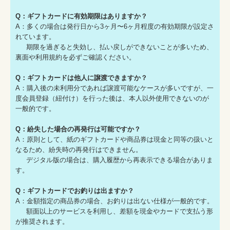
Q：ギフトカードに有効期限はありますか？
A：多くの場合は発行日から3ヶ月〜6ヶ月程度の有効期限が設定さ
れています。
期限を過ぎると失効し、払い戻しができないことが多いため、
裏面や利用規約を必ずご確認ください。
Q：ギフトカードは他人に譲渡できますか？
A：購入後の未利用分であれば譲渡可能なケースが多いですが、一
度会員登録（紐付け）を行った後は、本人以外使用できないのが
一般的です。
Q：紛失した場合の再発行は可能ですか？
A：原則として、紙のギフトカードや商品券は現金と同等の扱いと
なるため、紛失時の再発行はできません。
デジタル版の場合は、購入履歴から再表示できる場合がありま
す。
Q：ギフトカードでお釣りは出ますか？
A：金額指定の商品券の場合、お釣りは出ない仕様が一般的です。
額面以上のサービスを利用し、差額を現金やカードで支払う形
が推奨されます。