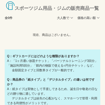
スポーツジム用品・ジムの販売商品一覧
全0件
大人数で
価格の高い順
現在、商品はございません。
Q：ギフトカードにはどのような種類がありますか？
A：「1ヶ月通い放題チケット」「パーソナルトレーニング3回分」
「施設利用5回分」「館内の物販で使える○円分チケット」など、
金額固定タイプと回数券タイプが一般的です。
Q：商品券の「紙タイプ」と「デジタルタイプ」の違いは何です
か？
A：紙タイプは実物として手渡しできるため、誕生日や敬老の日な
どの贈り物に適しています。
デジタルタイプは紛失の心配がなく、スマホ一つで管理・利用
できる利便性がメリットです。