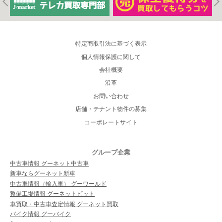
特定商取引法に基づく表示
個人情報保護に関して
会社概要
沿革
お問い合わせ
店舗・テナント物件の募集
コーポレートサイト
グループ企業
中古車情報 グーネット中古車
新車ならグーネット新車
中古車情報（輸入車） グーワールド
整備工場情報 グーネットピット
車買取・中古車査定情報 グーネット買取
バイク情報 グーバイク