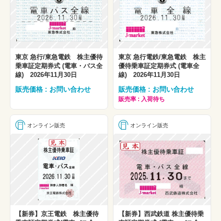
東京 急行/東急電鉄 株主優待
東京 急行電鉄/東急電鉄 株主
乗車証定期券式 (電車・バス全
優待乗車証定期券式 (電車全
線) 2026年11月30日
線) 2026年11月30日
販売価格 : お問い合わせ
販売価格 : お問い合わせ
販売率 : 入荷待ち
オンライン販売
オンライン販売
【新券】京王電鉄 株主優待
【新券】西武鉄道 株主優待乗