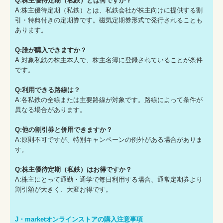
Q:株主優待定期（私鉄）とは何ですか？
A:株主優待定期（私鉄）とは、私鉄会社が株主向けに提供する割
引・特典付きの定期券です。磁気定期券形式で発行されることも
あります。
Q:誰が購入できますか？
A:対象私鉄の株主本人で、株主名簿に登録されていることが条件
です。
Q:利用できる路線は？
A:各私鉄の全線または主要路線が対象です。路線によって条件が
異なる場合があります。
Q:他の割引券と併用できますか？
A:原則不可ですが、特別キャンペーンの例外がある場合がありま
す。
Q:株主優待定期（私鉄）はお得ですか？
A:株主にとって通勤・通学で毎日利用する場合、通常定期券より
割引額が大きく、大変お得です。
J・marketオンラインストアの購入注意事項