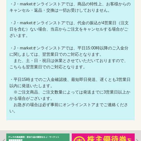
・J・marketオンラインストアでは、商品の特性上、お客様からの
キャンセル・返品・交換は一切お受けしておりません。
・J・marketオンラインストアでは、代金の振込が4営業日（注文
日を含む）ない場合、当店からご注文をキャンセルする場合がご
ざいます。
・J・marketオンラインストアでは、平日15:00時以降のご入金分
に関しましては、翌営業日でのご対応となります。
また、土・日・祝日は休業とさせていただいておりますので、
こちらも翌営業日でのご対応となります。
・平日15時までのご入金確認後、最短即日発送、遅くとも3営業日
以内に発送いたします。
※ご注文商品、ご注文数量によっては発送までに3営業日以上か
かる場合がございます。
お急ぎの場合は必ず事前にオンラインストアまでご連絡くださ
い。