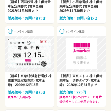
【新券】西武鉄道 株主優待乗
【新券】小田急電鉄 株主優待
車証定期券式 (電車全線)
乗車証定期券式 (電車全線)
2026年11月30日まで
2026年11月30日まで
販売価格 : お問い合わせ
販売価格 : お問い合わせ
オンライン販売
オンライン販売
【新券】京急/京浜急行電鉄 株
【新券】東京メトロ 株主優待
主乗車証定期券式 (電車全
乗車証 切符タイプ (電車全
線) 2026年12月15日
線) 2026年12月31日まで
販売価格 : お問い合わせ
販売価格 : 225円
販売率 : 入荷待ち
販売率 : 1枚225円でメトロ線片
道切符としてご使用できます。