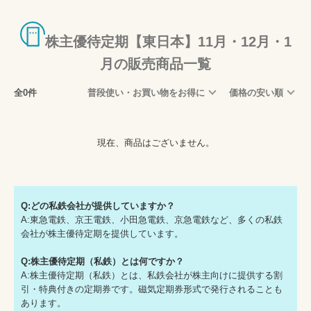
株主優待定期【東日本】11月・12月・1
月の販売商品一覧
全0件
普段使い・お買い物をお得に
価格の安い順
現在、商品はございません。
Q:どの私鉄会社が提供していますか？
A:東急電鉄、京王電鉄、小田急電鉄、京急電鉄など、多くの私鉄
会社が株主優待定期を提供しています。
Q:株主優待定期（私鉄）とは何ですか？
A:株主優待定期（私鉄）とは、私鉄会社が株主向けに提供する割
引・特典付きの定期券です。磁気定期券形式で発行されることも
あります。