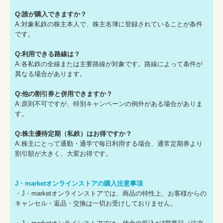
Q:誰が購入できますか？
A:対象私鉄の株主本人で、株主名簿に登録されていることが条件
です。
Q:利用できる路線は？
A:各私鉄の全線または主要路線が対象です。路線によって条件が
異なる場合があります。
Q:他の割引券と併用できますか？
A:原則不可ですが、特別キャンペーンの例外がある場合がありま
す。
Q:株主優待定期（私鉄）はお得ですか？
A:株主にとって通勤・通学で毎日利用する場合、通常定期券より
割引額が大きく、大変お得です。
J・marketオンラインストアの購入注意事項
・J・marketオンラインストアでは、商品の特性上、お客様からの
キャンセル・返品・交換は一切お受けしておりません。