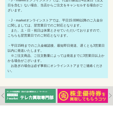
・J・marketオンラインストアでは、代金の振込が4営業日（注文
日を含む）ない場合、当店からご注文をキャンセルする場合がご
ざいます。
・J・marketオンラインストアでは、平日15:00時以降のご入金分
に関しましては、翌営業日でのご対応となります。
また、土・日・祝日は休業とさせていただいておりますので、
こちらも翌営業日でのご対応となります。
・平日15時までのご入金確認後、最短即日発送、遅くとも3営業日
以内に発送いたします。
※ご注文商品、ご注文数量によっては発送までに3営業日以上か
かる場合がございます。
お急ぎの場合は必ず事前にオンラインストアまでご連絡くださ
い。