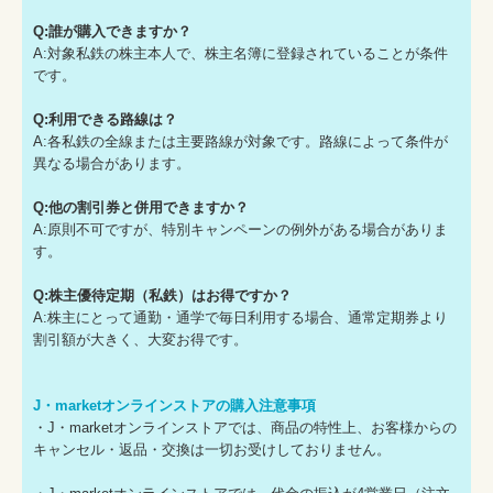
Q:誰が購入できますか？
A:対象私鉄の株主本人で、株主名簿に登録されていることが条件
です。
Q:利用できる路線は？
A:各私鉄の全線または主要路線が対象です。路線によって条件が
異なる場合があります。
Q:他の割引券と併用できますか？
A:原則不可ですが、特別キャンペーンの例外がある場合がありま
す。
Q:株主優待定期（私鉄）はお得ですか？
A:株主にとって通勤・通学で毎日利用する場合、通常定期券より
割引額が大きく、大変お得です。
J・marketオンラインストアの購入注意事項
・J・marketオンラインストアでは、商品の特性上、お客様からの
キャンセル・返品・交換は一切お受けしておりません。