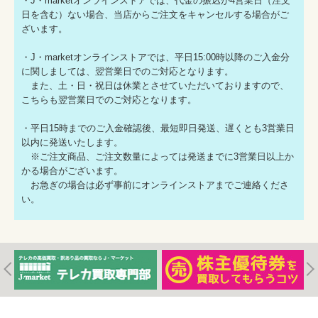
・J・marketオンラインストアでは、代金の振込が4営業日（注文
日を含む）ない場合、当店からご注文をキャンセルする場合がご
ざいます。
・J・marketオンラインストアでは、平日15:00時以降のご入金分
に関しましては、翌営業日でのご対応となります。
また、土・日・祝日は休業とさせていただいておりますので、
こちらも翌営業日でのご対応となります。
・平日15時までのご入金確認後、最短即日発送、遅くとも3営業日
以内に発送いたします。
※ご注文商品、ご注文数量によっては発送までに3営業日以上か
かる場合がございます。
お急ぎの場合は必ず事前にオンラインストアまでご連絡くださ
い。