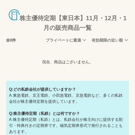
株主優待定期【東日本】11月・12月・1
月の販売商品一覧
全0件
プライベートに最適
有効期限の近い順
現在、商品はございません。
Q:どの私鉄会社が提供していますか？
A:東急電鉄、京王電鉄、小田急電鉄、京急電鉄など、多くの私鉄
会社が株主優待定期を提供しています。
Q:株主優待定期（私鉄）とは何ですか？
A:株主優待定期（私鉄）とは、私鉄会社が株主向けに提供する割
引・特典付きの定期券です。磁気定期券形式で発行されることも
あります。