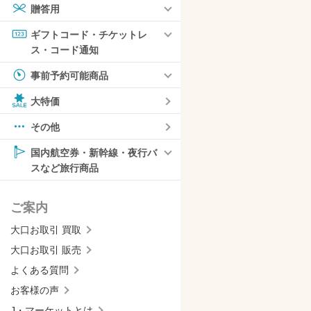
贈答用
ギフトコード・チケットレ
ス・コード通知
事前予約可能商品
大特価
その他
国内航空券・新幹線・夜行バ
スなど旅行商品
ご案内
大口お取引 買取
大口お取引 販売
よくある質問
お客様の声
J・マーケットとは