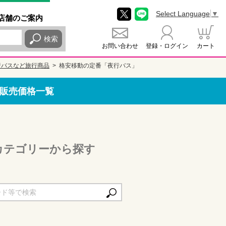
Select Language
▼
店舗
のご
案内
検索
お問い合わせ
登録・ログイン
カート
行バスなど旅行商品
格安移動の定番「夜行バス」
販売価格一覧
カテゴリーから探す