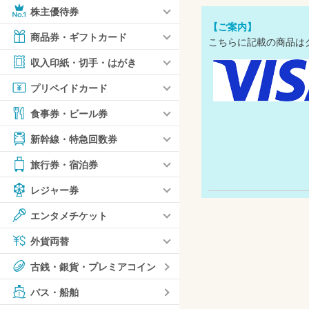
株主優待券
【ご案内】
商品券・ギフトカード
こちらに記載の商品は
収入印紙・切手・はがき
プリペイドカード
食事券・ビール券
新幹線・特急回数券
旅行券・宿泊券
レジャー券
エンタメチケット
外貨両替
古銭・銀貨・プレミアコイン
バス・船舶