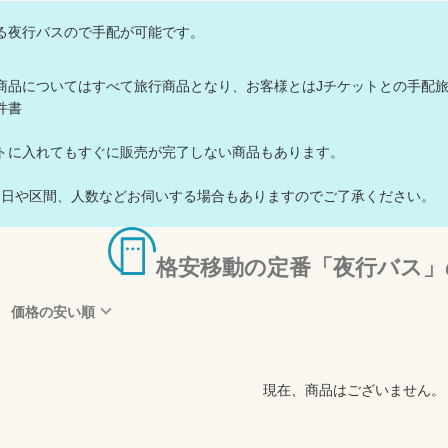
る夜行バスので手配が可能です。
商品についてはすべて旅行商品となり、お客様とはJチケットとの手配
件書
トに入れてもすぐに販売が完了しない商品もあります。
用日や区間、人数などお伺いする場合もありますのでご了承ください。
格安移動の定番「夜行バス」
価格の安い順
現在、商品はございません。