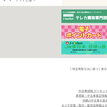
特定商取引法に基づく表示
中古車情報 グーネッ
車買取・中古車査定情報
沖縄の中古車を探
タイヤ交換・取付・販売店検索は