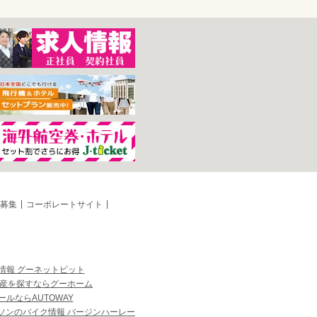
募集
コーポレートサイト
情報 グーネットピット
産を探すならグーホーム
ルならAUTOWAY
ソンのバイク情報 バージンハーレー