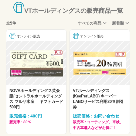
VTホールディングスの販売商品一覧
全5件
すべての商品
新着順
オンライン販売
オンライン販売
NOVAホールディングス英会
VTホールディングス
話/セントラルホールディング
(KeePerLABO) キーパー
ス マルサ水産 ギフトカード
LABOサービス利用20％割引
500円
券
販売価格 : 400円
販売価格 : お問い合わせ
販売率 : 80％
販売率 : コーティング、車検、
中古車購入などがお得に！