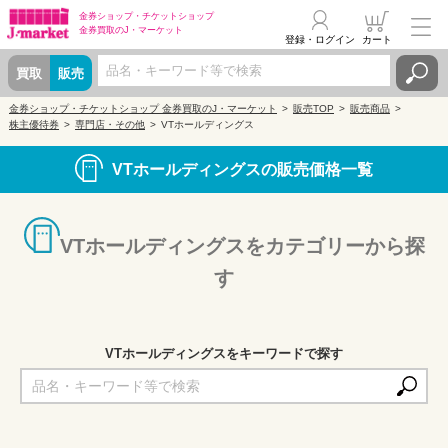
金券ショップ・
チケットショップ
金券買取の
J・マーケット
登録・ログイン
カート
買取
販売
金券ショップ・チケットショップ 金券買取のJ・マーケット
販売TOP
販売商品
株主優待券
専門店・その他
VTホールディングス
VTホールディングスの販売価格一覧
VTホールディングスをカテゴリーから探
す
VTホールディングスをキーワードで探す