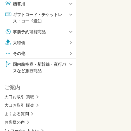
贈答用
ギフトコード・チケットレ
ス・コード通知
事前予約可能商品
大特価
その他
国内航空券・新幹線・夜行バ
スなど旅行商品
ご案内
大口お取引 買取
大口お取引 販売
よくある質問
お客様の声
J・マーケットとは