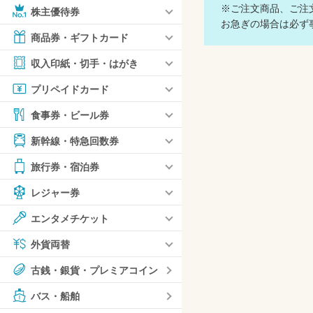
※ご注文商品、ご注文
株主優待券
お急ぎの場合は必ず事
商品券・ギフトカード
収入印紙・切手・はがき
プリペイドカード
食事券・ビール券
新幹線・特急回数券
旅行券・宿泊券
レジャー券
エンタメチケット
外貨両替
古銭・銀貨・プレミアコイン
バス・船舶