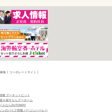
募集
コーポレートサイト
情報 グーネットピット
産を探すならグーホーム
ルならAUTOWAY
ソンのバイク情報 バージンハーレー