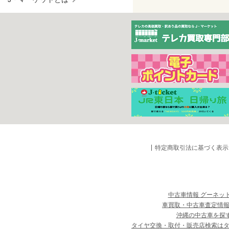
特定商取引法に基づく表示
中古車情報 グーネッ
車買取・中古車査定情報
沖縄の中古車を探
タイヤ交換・取付・販売店検索は