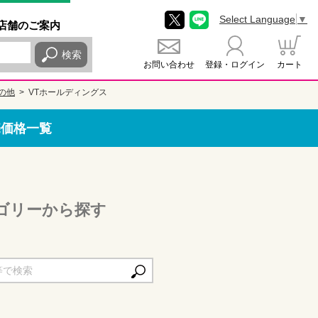
Select Language
▼
店舗
のご
案内
検索
お問い合わせ
登録・ログイン
カート
の他
VTホールディングス
売価格一覧
ゴリーから探す