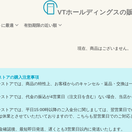
VTホールディングスの
トに最適
有効期限の近い順
現在、商品はございません。
ンストアの購入注意事項
ラインストアでは、商品の特性上、お客様からのキャンセル・返品・交換は
ラインストアでは、代金の振込が4営業日（注文日を含む）ない場合、当
ラインストアでは、平日15:00時以降のご入金分に関しましては、翌営業日
休業とさせていただいておりますので、こちらも翌営業日でのご対応
入金確認後、最短即日発送、遅くとも3営業日以内に発送いたします。