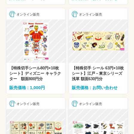
オンライン販売
オンライン販売
【特殊切手シール80円×10枚
【特殊切手 シール 63円×10枚
シート】ディズニー キャラク
シート】江戸－東京シリーズ
ター 額面800円分
浅草 額面630円分
販売価格 : 1,000円
販売価格 : お問い合わせ
オンライン販売
オンライン販売