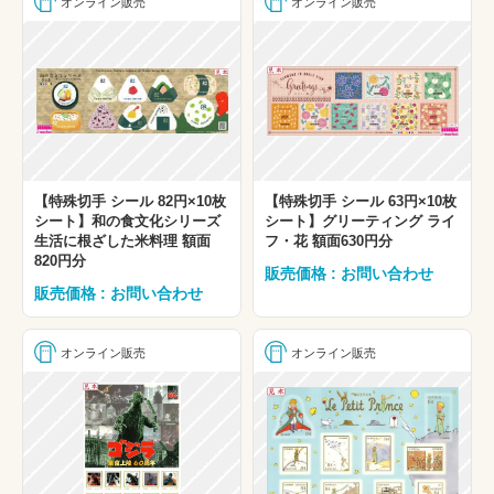
オンライン販売
オンライン販売
【特殊切手 シール 82円×10枚
【特殊切手 シール 63円×10枚
シート】和の食文化シリーズ
シート】グリーティング ライ
生活に根ざした米料理 額面
フ・花 額面630円分
820円分
販売価格 : お問い合わせ
販売価格 : お問い合わせ
オンライン販売
オンライン販売