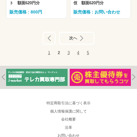
ト 額面620円分
伎 額面620円分
販売価格 : 800円
販売価格 : お問い合わせ
前へ
次へ
1
2
3
4
5
特定商取引法に基づく表示
個人情報保護に関して
会社概要
沿革
お問い合わせ