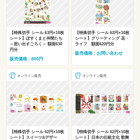
【特殊切手 シール 63円×10枚
【特殊切手 シール 62円×10枚
シート】ぽすくまと仲間たち
シート】グリーティング 花・
～思い出すごろく～ 額面630
ライフ 額面620円分
円分
販売価格 : お問い合わせ
販売価格 : 800円
オンライン販売
オンライン販売
【特殊切手 シール 62円×10枚
【特殊切手 シール 62円×10枚
シート】スイーツ&デザー
シート】日本の伝統文化 歌舞