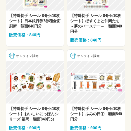
【特殊切手 シール 84円×10枚
【特殊切手 シール 84円×10枚
シート】日本銀行券3券種全面
シート】ぽすくまと仲間たち
刷新 額面840円分
～夢のバーステー～ 額面840
円分
販売価格 : 840円
販売価格 : 840円
オンライン販売
オンライン販売
【特殊切手 シール 84円×10枚
【特殊切手 シール 84円×10枚
シート】おいしいにっぽんシ
シート】ふみの日① 額面840
リーズ 福岡 額面840円分
円分
販売価格 : 900円
販売価格 : 900円