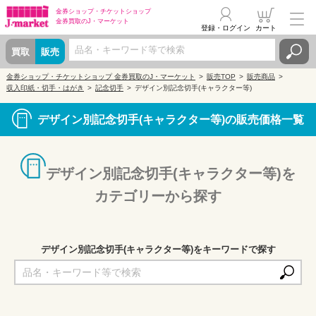
金券ショップ・
チケットショップ
金券買取の
J・マーケット
登録・ログイン
カート
買取
販売
金券ショップ・チケットショップ 金券買取のJ・マーケット
販売TOP
販売商品
収入印紙・切手・はがき
記念切手
デザイン別記念切手(キャラクター等)
デザイン別記念切手(キャラクター等)の販売価格一覧
デザイン別記念切手(キャラクター等)を
カテゴリーから探す
デザイン別記念切手(キャラクター等)をキーワードで探す