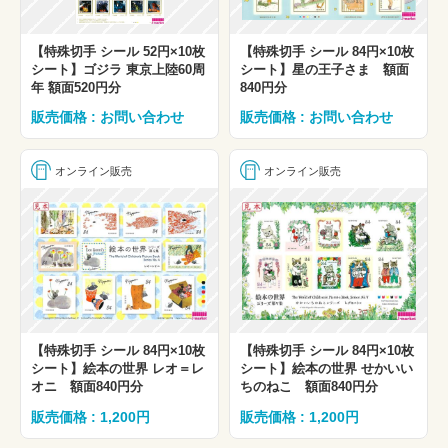
【特殊切手 シール 52円×10枚
【特殊切手 シール 84円×10枚
シート】ゴジラ 東京上陸60周
シート】星の王子さま 額面
年 額面520円分
840円分
販売価格 : お問い合わせ
販売価格 : お問い合わせ
オンライン販売
オンライン販売
【特殊切手 シール 84円×10枚
【特殊切手 シール 84円×10枚
シート】絵本の世界 レオ＝レ
シート】絵本の世界 せかいい
オニ 額面840円分
ちのねこ 額面840円分
販売価格 : 1,200円
販売価格 : 1,200円