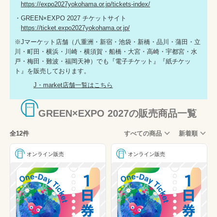
https://expo2027yokohama.or.jp/tickets-index/
・GREEN×EXPO 2027 チケットサイト
https://ticket.expo2027yokohama.or.jp/
※Jマーケット店舗（八重洲・新宿・池袋・新橋・品川・蒲田・立
川・町田・横浜・川崎・横須賀・船橋・大宮・高崎・宇都宮・水
戸・梅田・難波・福岡天神）でも『電子チケット』『紙チケッ
ト』を販売しております。
J・market店舗一覧はこちら
GREEN×EXPO 2027の販売商品一覧
全12件
すべての商品
新着順
オンライン販売
オンライン販売