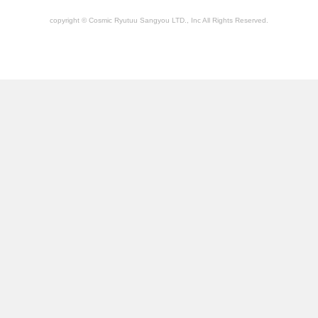
copyright © Cosmic Ryutuu Sangyou LTD., Inc All Rights Reserved.