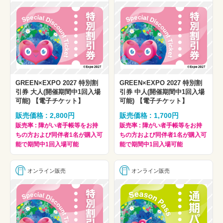
GREEN×EXPO 2027 特別割
GREEN×EXPO 2027 特別割
引券 大人(開催期間中1回入場
引券 中人(開催期間中1回入場
可能) 【電子チケット】
可能) 【電子チケット】
販売価格 : 2,800円
販売価格 : 1,700円
販売率 : 障がい者手帳等をお持
販売率 : 障がい者手帳等をお持
ちの方および同伴者1名が購入可
ちの方および同伴者1名が購入可
能で期間中1回入場可能
能で期間中1回入場可能
オンライン販売
オンライン販売