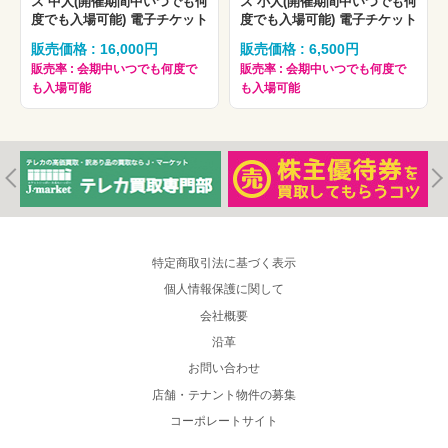
ス 中人(開催期間中いつでも何
ス 小人(開催期間中いつでも何
度でも入場可能) 電子チケット
度でも入場可能) 電子チケット
販売価格 : 16,000円
販売価格 : 6,500円
販売率 : 会期中いつでも何度で
販売率 : 会期中いつでも何度で
も入場可能
も入場可能
特定商取引法に基づく表示
個人情報保護に関して
会社概要
沿革
お問い合わせ
店舗・テナント物件の募集
コーポレートサイト