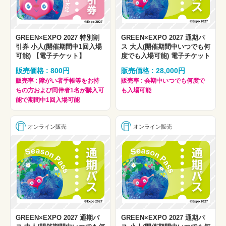
GREEN×EXPO 2027 特別割
GREEN×EXPO 2027 通期パ
引券 小人(開催期間中1回入場
ス 大人(開催期間中いつでも何
可能) 【電子チケット】
度でも入場可能) 電子チケット
販売価格 : 800円
販売価格 : 28,000円
販売率 : 障がい者手帳等をお持
販売率 : 会期中いつでも何度で
ちの方および同伴者1名が購入可
も入場可能
能で期間中1回入場可能
オンライン販売
オンライン販売
GREEN×EXPO 2027 通期パ
GREEN×EXPO 2027 通期パ