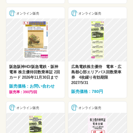
オンライン販売
オンライン販売
阪急阪神HD/阪急電鉄・阪神
広島電鉄株主優待 電車・広
電車 株主優待回数乗車証 2回
島都心部エリアバス回数乗車
カード 2026年11月30日まで
券 4枚綴り有効期限
2027/5/31
販売価格 : お問い合わせ
販売価格 : 780円
販売率 : 390円/回
オンライン販売
オンライン販売