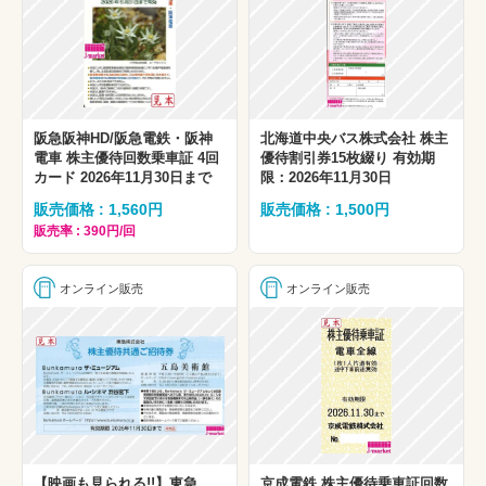
阪急阪神HD/阪急電鉄・阪神
北海道中央バス株式会社 株主
電車 株主優待回数乗車証 4回
優待割引券15枚綴り 有効期
カード 2026年11月30日まで
限：2026年11月30日
販売価格 : 1,560円
販売価格 : 1,500円
販売率 : 390円/回
オンライン販売
オンライン販売
【映画も見られる!!】東急
京成電鉄 株主優待乗車証回数