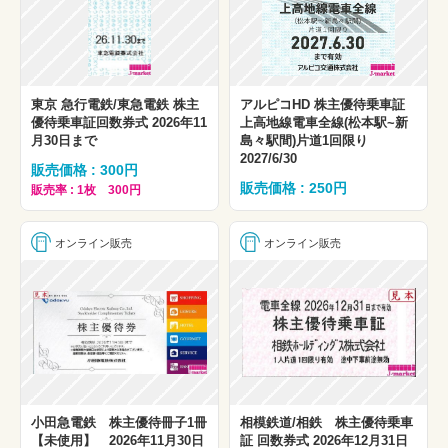
東京 急行電鉄/東急電鉄 株主
アルピコHD 株主優待乗車証
優待乗車証回数券式 2026年11
上高地線電車全線(松本駅~新
月30日まで
島々駅間)片道1回限り
2027/6/30
販売価格 : 300円
販売価格 : 250円
販売率 : 1枚 300円
オンライン販売
オンライン販売
小田急電鉄 株主優待冊子1冊
相模鉄道/相鉄 株主優待乗車
【未使用】 2026年11月30日
証 回数券式 2026年12月31日