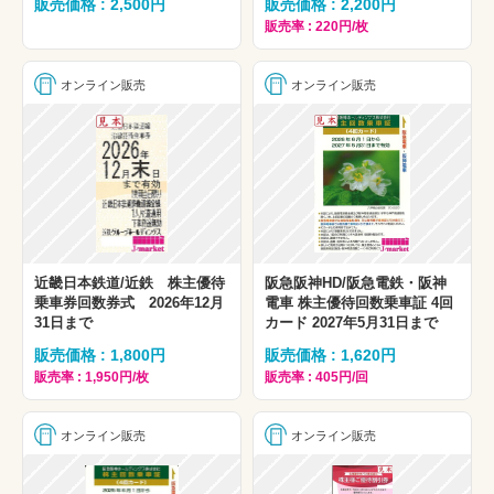
販売価格 : 2,500円
販売価格 : 2,200円
販売率 : 220円/枚
オンライン販売
オンライン販売
近畿日本鉄道/近鉄 株主優待
阪急阪神HD/阪急電鉄・阪神
乗車券回数券式 2026年12月
電車 株主優待回数乗車証 4回
31日まで
カード 2027年5月31日まで
販売価格 : 1,800円
販売価格 : 1,620円
販売率 : 1,950円/枚
販売率 : 405円/回
オンライン販売
オンライン販売