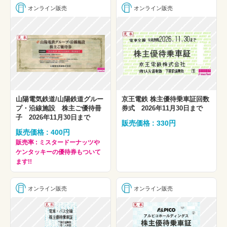
オンライン販売
オンライン販売
山陽電気鉄道/山陽鉄道グルー
京王電鉄 株主優待乗車証回数
プ・沿線施設 株主ご優待冊
券式 2026年11月30日まで
子 2026年11月30日まで
販売価格 : 330円
販売価格 : 400円
販売率 : ミスタードーナッツや
ケンタッキーの優待券もついて
ます!!
オンライン販売
オンライン販売