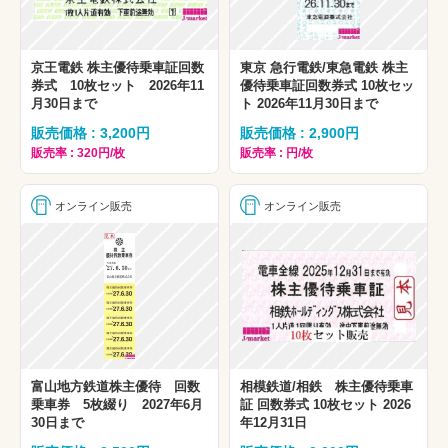
京王電鉄 株主優待乗車証回数
東京 急行電鉄/東急電鉄 株主
券式 10枚セット 2026年11
優待乗車証回数券式 10枚セッ
月30日まで
ト 2026年11月30日まで
販売価格 : 3,200円
販売価格 : 2,900円
販売率 : 320円/枚
販売率 : 円/枚
オンライン販売
オンライン販売
富山地方鉄道株主優待 回数
相模鉄道/相鉄 株主優待乗車
乗車券 5枚綴り 2027年6月
証 回数券式 10枚セット 2026
30日まで
年12月31日