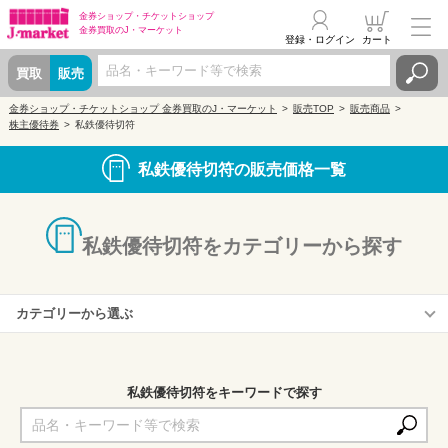
金券ショップ・
チケットショップ
金券買取の
J・マーケット
登録・ログイン
カート
買取
販売
金券ショップ・チケットショップ 金券買取のJ・マーケット
販売TOP
販売商品
株主優待券
私鉄優待切符
私鉄優待切符の販売価格一覧
私鉄優待切符をカテゴリーから探す
カテゴリーから選ぶ
株主優待定期券 販売ページ
私鉄優待切符をキーワードで探す