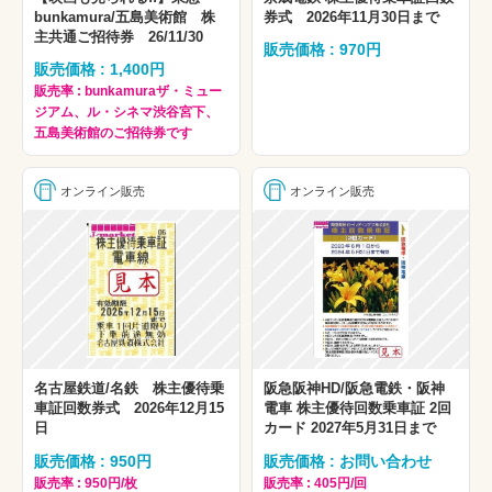
bunkamura/五島美術館 株
券式 2026年11月30日まで
主共通ご招待券 26/11/30
販売価格 : 970円
販売価格 : 1,400円
販売率 : bunkamuraザ・ミュー
ジアム、ル・シネマ渋谷宮下、
五島美術館のご招待券です
オンライン販売
オンライン販売
名古屋鉄道/名鉄 株主優待乗
阪急阪神HD/阪急電鉄・阪神
車証回数券式 2026年12月15
電車 株主優待回数乗車証 2回
日
カード 2027年5月31日まで
販売価格 : 950円
販売価格 : お問い合わせ
販売率 : 950円/枚
販売率 : 405円/回